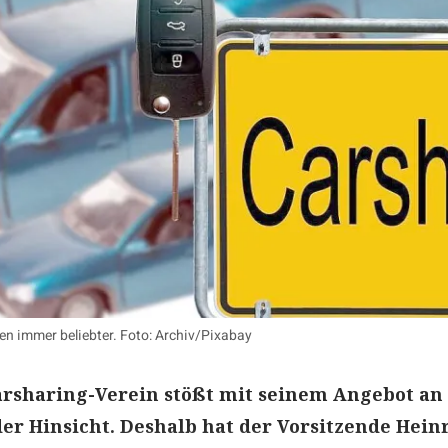
en immer beliebter. Foto: Archiv/Pixabay
arsharing-Verein stößt mit seinem Angebot an
der Hinsicht. Deshalb hat der Vorsitzende Hein