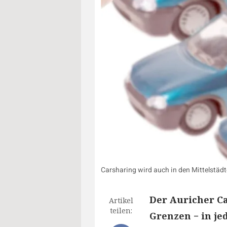
Carsharing wird auch in den Mittelstädt
Der Auricher C
Artikel
teilen:
Grenzen − in je