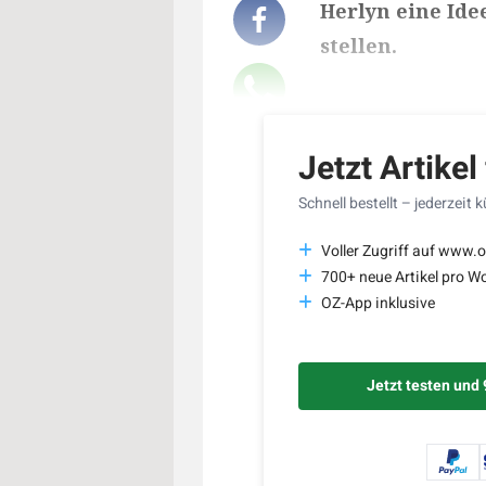
Herlyn eine Ide
stellen.
Lesedauer des Art
Jetzt Artikel
Schnell bestellt – jederzeit 
Voller Zugriff auf www.o
700+ neue Artikel pro W
OZ-App inklusive
Jetzt testen und