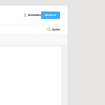
Anmelden
Aboshop
Suche