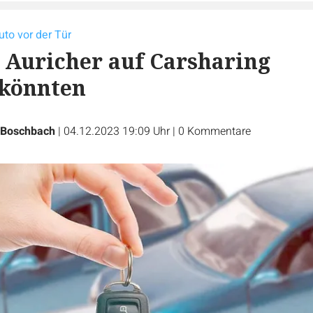
uto vor der Tür
Auricher auf Carsharing
 könnten
 Boschbach
|
04.12.2023 19:09 Uhr
|
0
Kommentare