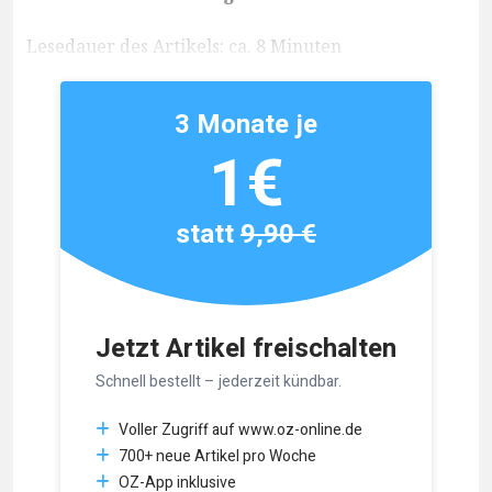
Lesedauer des Artikels: ca. 8 Minuten
3 Monate je
1€
statt
9,90 €
Jetzt Artikel freischalten
Schnell bestellt – jederzeit kündbar.
Voller Zugriff auf www.oz-online.de
700+ neue Artikel pro Woche
OZ-App inklusive