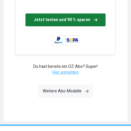
Jetzt testen und 90 % sparen
Du hast bereits ein OZ-Abo? Super!
Hier anmelden
Weitere Abo-Modelle