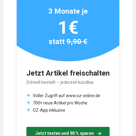
3 Monate je
1€
statt
9,90 €
Jetzt Artikel freischalten
Schnell bestellt – jederzeit kündbar.
Voller Zugriff auf www.oz-online.de
700+ neue Artikel pro Woche
OZ-App inklusive
Jetzt testen und 90 % sparen