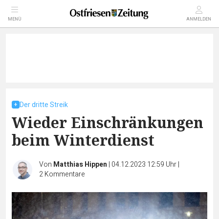
MENÜ
ANMELDEN
Der dritte Streik
Wieder Einschränkungen
beim Winterdienst
Von
Matthias Hippen
|
04.12.2023 12:59 Uhr
|
2
Kommentare