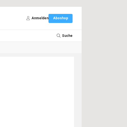
Anmelden
Aboshop
Suche