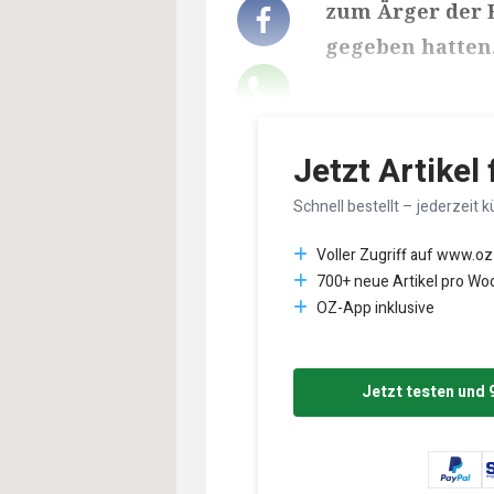
zum Ärger der 
gegeben hatten
Lesedauer des Art
Jetzt Artikel
Schnell bestellt – jederzeit k
Voller Zugriff auf www.oz
700+ neue Artikel pro Wo
OZ-App inklusive
Jetzt testen und 