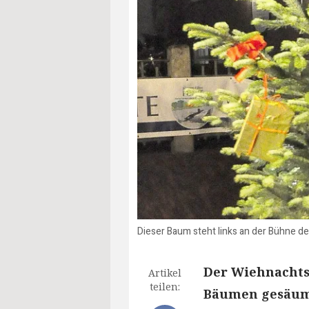
Dieser Baum steht links an der Bühne de
Der Wiehnachts
Artikel
teilen:
Bäumen gesäumt