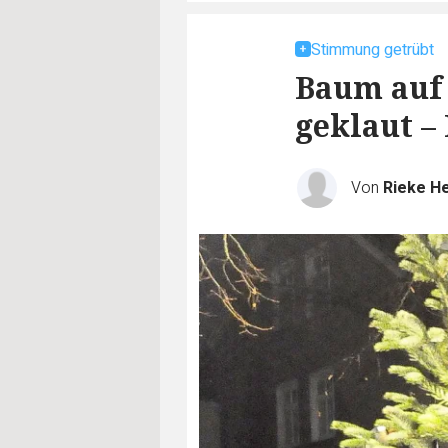
Stimmung getrübt
Baum auf
geklaut –
Von
Rieke He