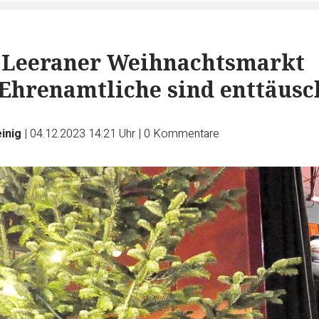
 Leeraner Weihnachtsmarkt
 Ehrenamtliche sind enttäusc
inig
|
04.12.2023 14:21 Uhr
|
0
Kommentare