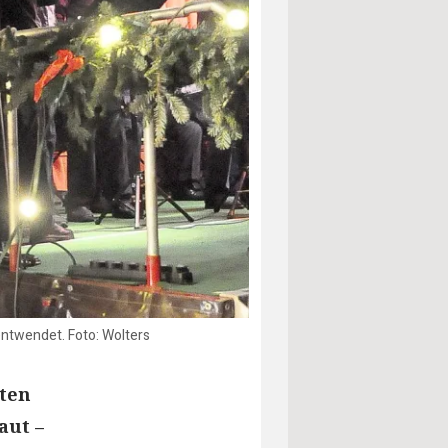
entwendet. Foto: Wolters
ten
aut –