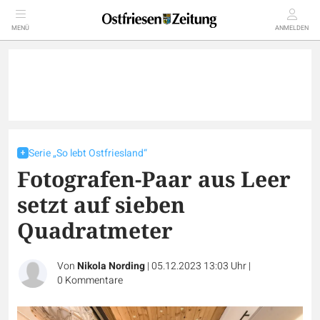
MENÜ
ANMELDEN
Serie „So lebt Ostfriesland“
Fotografen-Paar aus Leer
setzt auf sieben
Quadratmeter
Von
Nikola Nording
|
05.12.2023 13:03 Uhr
|
0
Kommentare