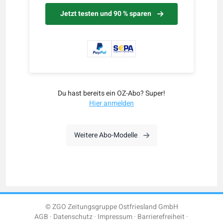
Jetzt testen und 90 % sparen
Du hast bereits ein OZ-Abo? Super!
Hier anmelden
Weitere Abo-Modelle
© ZGO Zeitungsgruppe Ostfriesland GmbH
AGB
Datenschutz
Impressum
Barrierefreiheit