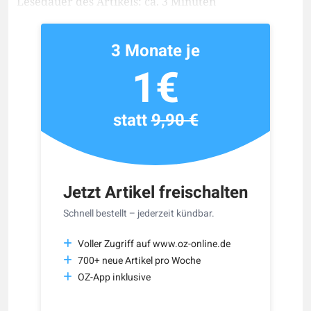
Lesedauer des Artikels: ca. 3 Minuten
3 Monate je
1€
statt
9,90 €
Jetzt Artikel freischalten
Schnell bestellt – jederzeit kündbar.
Voller Zugriff auf www.oz-online.de
700+ neue Artikel pro Woche
OZ-App inklusive