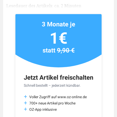
Lesedauer des Artikels: ca. 2 Minuten
3 Monate je
1€
statt
9,90 €
Jetzt Artikel freischalten
Schnell bestellt – jederzeit kündbar.
Voller Zugriff auf www.oz-online.de
700+ neue Artikel pro Woche
OZ-App inklusive