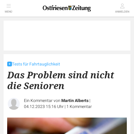
MENÜ
ANMELDEN
Tests für Fahrtauglichkeit
Das Problem sind nicht
die Senioren
Ein Kommentar von
Martin Alberts
|
04.12.2023 15:16 Uhr
|
1
Kommentar