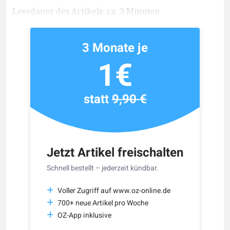
Lesedauer des Artikels: ca. 3 Minuten
3 Monate je
1€
statt
9,90 €
Jetzt Artikel freischalten
Schnell bestellt – jederzeit kündbar.
Voller Zugriff auf www.oz-online.de
700+ neue Artikel pro Woche
OZ-App inklusive