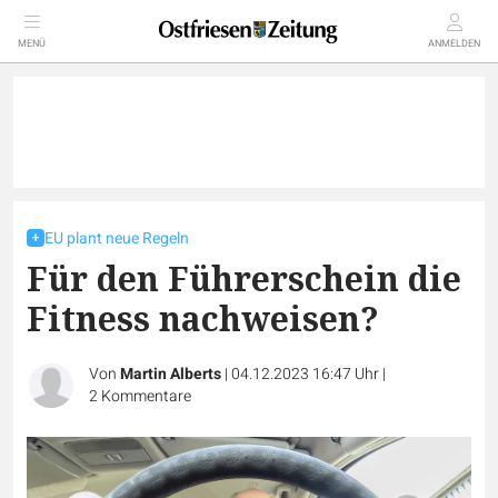
MENÜ
ANMELDEN
EU plant neue Regeln
Für den Führerschein die
Fitness nachweisen?
Von
Martin Alberts
|
04.12.2023 16:47 Uhr
|
2
Kommentare