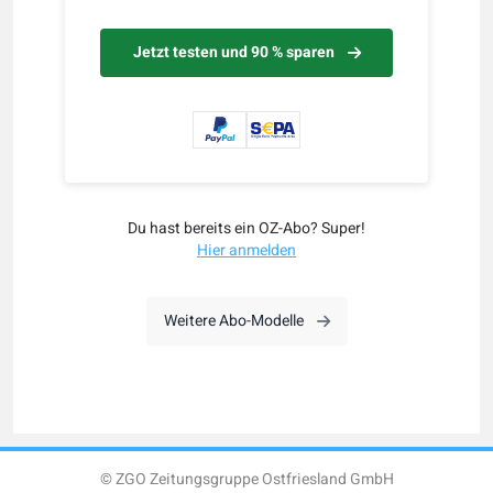
Jetzt testen und 90 % sparen
Du hast bereits ein OZ-Abo? Super!
Hier anmelden
Weitere Abo-Modelle
© ZGO Zeitungsgruppe Ostfriesland GmbH