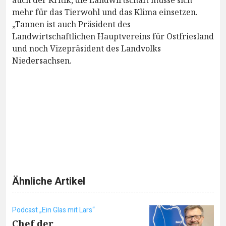
auch der Kritik, die Landwirtschaft müsse sich
mehr für das Tierwohl und das Klima einsetzen.
„Tannen ist auch Präsident des
Landwirtschaftlichen Hauptvereins für Ostfriesland
und noch Vizepräsident des Landvolks
Niedersachsen.
Ähnliche Artikel
Podcast „Ein Glas mit Lars“
Chef der