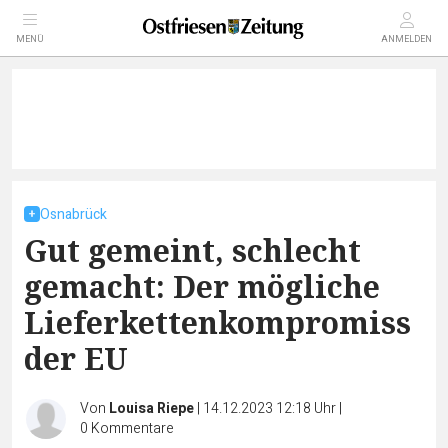
MENÜ
ANMELDEN
Osnabrück
Gut gemeint, schlecht
gemacht: Der mögliche
Lieferkettenkompromiss
der EU
Von
Louisa Riepe
|
14.12.2023 12:18 Uhr
|
0
Kommentare