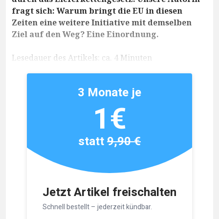
fragt sich: Warum bringt die EU in diesen
Zeiten eine weitere Initiative mit demselben
Ziel auf den Weg? Eine Einordnung.
Lesedauer des Artikels: ca. 4 Minuten
3 Monate je
1€
statt
9,90 €
Jetzt Artikel freischalten
Schnell bestellt – jederzeit kündbar.