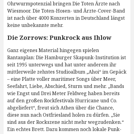
Ohrwurmpotenzial bringen Die Toten Ärzte nach
Wiesmoor. Die Toten-Hosen- und Ärzte-Cover-Band
ist nach über 4000 Konzerten in Deutschland längst
keine unbekannte mehr.
Die Zorrows: Punkrock aus Ihlow
Ganz eigenes Material hingegen spielen
Rantanplan: Die Hamburger Skapunk-Institution ist
seit 1995 unterwegs und hat unter anderem ihr
mittlerweile zehntes Studioalbum „Ahoi“ im Gepäck
– eine Platte voller maritimer Songs über Meer,
Seefahrt, Liebe, Abschied, Sturm und mehr. „Bands
wie Engst und Drei Meter Feldweg haben bereits
auf den großen Rockfestivals Hurricane und Co.
abgeliefert“, freut sich Athen über die Chance,
diese nun nach Ostfriesland holen zu dürfen. „Sie
sind aus der Rockszene nicht mehr wegzudenken.“
Ein echtes Brett. Dazu kommen noch lokale Punk-