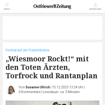
MENÜ
ANMELDEN
Festival auf der Freilichtbühne
„Wiesmoor Rockt!“ mit
den Toten Ärzten,
Torfrock und Rantanplan
Von
Susanne Ullrich
|
15.12.2023 13:24 Uhr
|
0
Kommentare
|
Lesedauer: ca. 3 Minuten