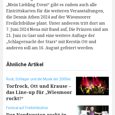
„Mein Liebling Event“ gibt es zudem auch alle
Eintrittskarten für die weiteren Veranstaltungen,
die Dennis Athen 2024 auf der Wiesmoorer
Freilichtbühne plant. Unter anderem tritt dort am
7. Juni 2024 Nena mit Band auf, Die Prinzen sind am
21. Juni zu Gast und eine weitere Auflage der
„Schlagernacht der Stars“ mit Kerstin Ott und
anderen soll am 16. August gefeiert werden.
Ähnliche Artikel
Rock, Schlager und die Musik der 2000er Jahre
Torfrock, Ott und Krause –
das Line-up für „Wiesmoor
rockt!“
Festival auf Freilichtbühne
Der Nordwesten rockt in