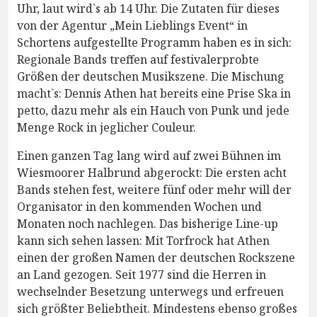
Uhr, laut wird`s ab 14 Uhr. Die Zutaten für dieses
von der Agentur „Mein Lieblings Event“ in
Schortens aufgestellte Programm haben es in sich:
Regionale Bands treffen auf festivalerprobte
Größen der deutschen Musikszene. Die Mischung
macht`s: Dennis Athen hat bereits eine Prise Ska in
petto, dazu mehr als ein Hauch von Punk und jede
Menge Rock in jeglicher Couleur.
Einen ganzen Tag lang wird auf zwei Bühnen im
Wiesmoorer Halbrund abgerockt: Die ersten acht
Bands stehen fest, weitere fünf oder mehr will der
Organisator in den kommenden Wochen und
Monaten noch nachlegen. Das bisherige Line-up
kann sich sehen lassen: Mit Torfrock hat Athen
einen der großen Namen der deutschen Rockszene
an Land gezogen. Seit 1977 sind die Herren in
wechselnder Besetzung unterwegs und erfreuen
sich größter Beliebtheit. Mindestens ebenso großes