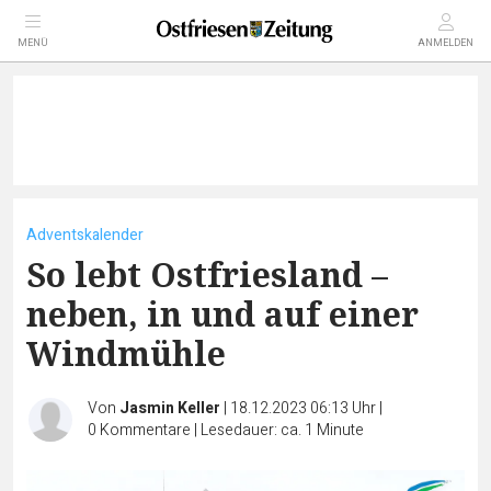
MENÜ
ANMELDEN
Adventskalender
So lebt Ostfriesland –
neben, in und auf einer
Windmühle
Von
Jasmin Keller
|
18.12.2023 06:13 Uhr
|
0
Kommentare
|
Lesedauer: ca. 1 Minute