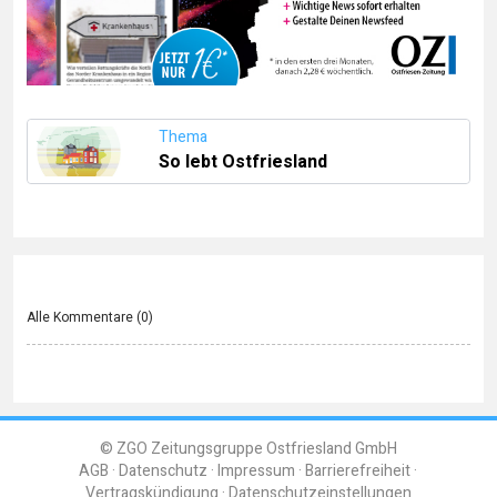
Thema
So lebt Ostfriesland
Alle Kommentare (
0
)
© ZGO Zeitungsgruppe Ostfriesland GmbH
AGB
Datenschutz
Impressum
Barrierefreiheit
Vertragskündigung
Datenschutzeinstellungen