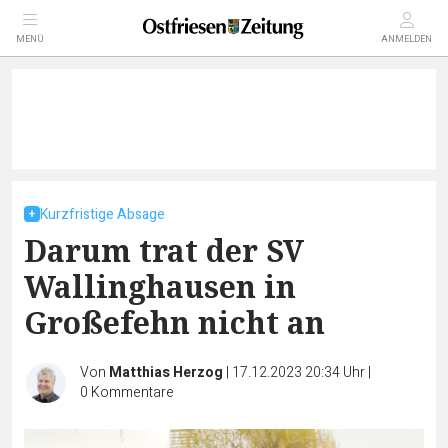
MENÜ
ANMELDEN
Kurzfristige Absage
Darum trat der SV
Wallinghausen in
Großefehn nicht an
Von
Matthias Herzog
|
17.12.2023 20:34 Uhr
|
0
Kommentare