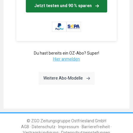
Jetzt testen und 90 % sparen
Du hast bereits ein OZ-Abo? Super!
Hier anmelden
Weitere Abo-Modelle
© ZGO Zeitungsgruppe Ostfriesland GmbH
AGB
Datenschutz
Impressum
Barrierefreiheit
Vertragskündigung
Datenschutzeinstellungen