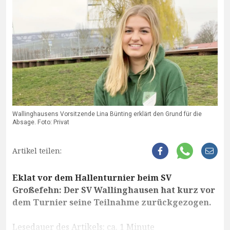
Wallinghausens Vorsitzende Lina Bünting erklärt den Grund für die
Absage. Foto: Privat
Artikel teilen:
Eklat vor dem Hallenturnier beim SV
Großefehn: Der SV Wallinghausen hat kurz vor
dem Turnier seine Teilnahme zurückgezogen.
Lesedauer des Artikels: ca. 1 Minute