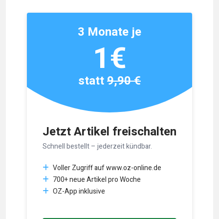
3 Monate je
1€
statt
9,90 €
Jetzt Artikel freischalten
Schnell bestellt – jederzeit kündbar.
Voller Zugriff auf www.oz-online.de
700+ neue Artikel pro Woche
OZ-App inklusive