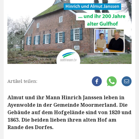
Artikel teilen:
Almut und ihr Mann Hinrich Janssen leben in
Ayenwolde in der Gemeinde Moormerland. Die
Gebäude auf dem Hofgelände sind von 1820 und
1863. Die beiden lieben ihren alten Hof am
Rande des Dorfes.