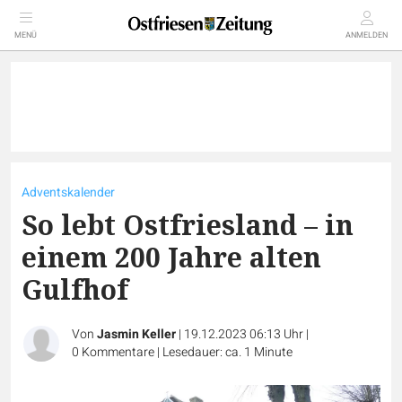
MENÜ
ANMELDEN
Adventskalender
So lebt Ostfriesland – in
einem 200 Jahre alten
Gulfhof
Von
Jasmin Keller
|
19.12.2023 06:13 Uhr
|
0
Kommentare
|
Lesedauer: ca. 1 Minute