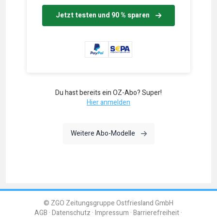
Jetzt testen und 90 % sparen
Du hast bereits ein OZ-Abo? Super!
Hier anmelden
Weitere Abo-Modelle
© ZGO Zeitungsgruppe Ostfriesland GmbH
AGB
Datenschutz
Impressum
Barrierefreiheit