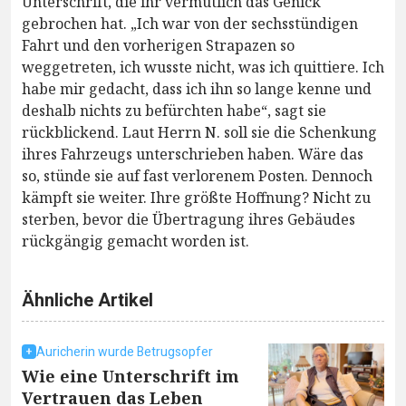
Unterschrift, die ihr vermutlich das Genick
gebrochen hat. „Ich war von der sechsstündigen
Fahrt und den vorherigen Strapazen so
weggetreten, ich wusste nicht, was ich quittiere. Ich
habe mir gedacht, dass ich ihn so lange kenne und
deshalb nichts zu befürchten habe“, sagt sie
rückblickend. Laut Herrn N. soll sie die Schenkung
ihres Fahrzeugs unterschrieben haben. Wäre das
so, stünde sie auf fast verlorenem Posten. Dennoch
kämpft sie weiter. Ihre größte Hoffnung? Nicht zu
sterben, bevor die Übertragung ihres Gebäudes
rückgängig gemacht worden ist.
Ähnliche Artikel
Auricherin wurde Betrugsopfer
Wie eine Unterschrift im
Vertrauen das Leben