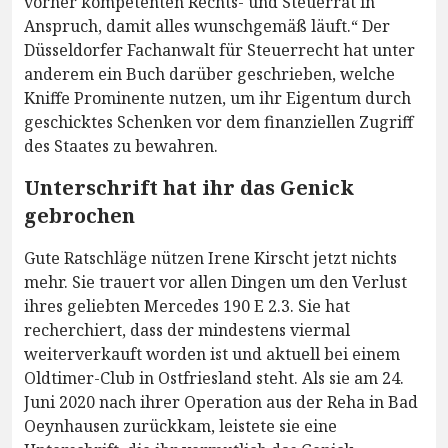
vorher kompetenten Rechts- und Steuerrat in
Anspruch, damit alles wunschgemäß läuft.“ Der
Düsseldorfer Fachanwalt für Steuerrecht hat unter
anderem ein Buch darüber geschrieben, welche
Kniffe Prominente nutzen, um ihr Eigentum durch
geschicktes Schenken vor dem finanziellen Zugriff
des Staates zu bewahren.
Unterschrift hat ihr das Genick
gebrochen
Gute Ratschläge nützen Irene Kirscht jetzt nichts
mehr. Sie trauert vor allen Dingen um den Verlust
ihres geliebten Mercedes 190 E 2.3. Sie hat
recherchiert, dass der mindestens viermal
weiterverkauft worden ist und aktuell bei einem
Oldtimer-Club in Ostfriesland steht. Als sie am 24.
Juni 2020 nach ihrer Operation aus der Reha in Bad
Oeynhausen zurückkam, leistete sie eine