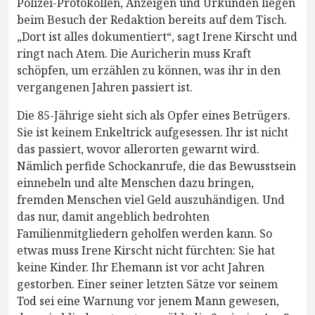
Polizei-Protokollen, Anzeigen und Urkunden liegen
beim Besuch der Redaktion bereits auf dem Tisch.
„Dort ist alles dokumentiert“, sagt Irene Kirscht und
ringt nach Atem. Die Auricherin muss Kraft
schöpfen, um erzählen zu können, was ihr in den
vergangenen Jahren passiert ist.
Die 85-Jährige sieht sich als Opfer eines Betrügers.
Sie ist keinem Enkeltrick aufgesessen. Ihr ist nicht
das passiert, wovor allerorten gewarnt wird.
Nämlich perfide Schockanrufe, die das Bewusstsein
einnebeln und alte Menschen dazu bringen,
fremden Menschen viel Geld auszuhändigen. Und
das nur, damit angeblich bedrohten
Familienmitgliedern geholfen werden kann. So
etwas muss Irene Kirscht nicht fürchten: Sie hat
keine Kinder. Ihr Ehemann ist vor acht Jahren
gestorben. Einer seiner letzten Sätze vor seinem
Tod sei eine Warnung vor jenem Mann gewesen,