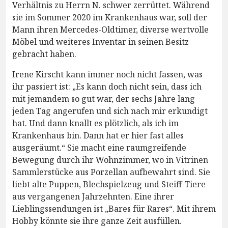
Verhältnis zu Herrn N. schwer zerrüttet. Während
sie im Sommer 2020 im Krankenhaus war, soll der
Mann ihren Mercedes-Oldtimer, diverse wertvolle
Möbel und weiteres Inventar in seinen Besitz
gebracht haben.
Irene Kirscht kann immer noch nicht fassen, was
ihr passiert ist: „Es kann doch nicht sein, dass ich
mit jemandem so gut war, der sechs Jahre lang
jeden Tag angerufen und sich nach mir erkundigt
hat. Und dann knallt es plötzlich, als ich im
Krankenhaus bin. Dann hat er hier fast alles
ausgeräumt.“ Sie macht eine raumgreifende
Bewegung durch ihr Wohnzimmer, wo in Vitrinen
Sammlerstücke aus Porzellan aufbewahrt sind. Sie
liebt alte Puppen, Blechspielzeug und Steiff-Tiere
aus vergangenen Jahrzehnten. Eine ihrer
Lieblingssendungen ist „Bares für Rares“. Mit ihrem
Hobby könnte sie ihre ganze Zeit ausfüllen.