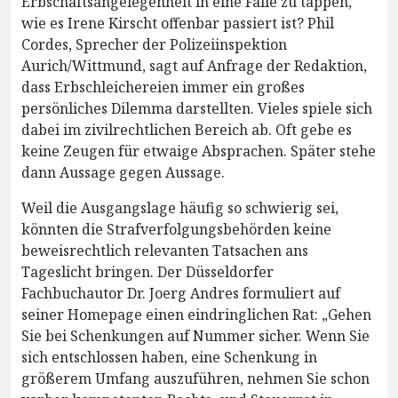
Erbschaftsangelegenheit in eine Falle zu tappen,
wie es Irene Kirscht offenbar passiert ist? Phil
Cordes, Sprecher der Polizeiinspektion
Aurich/Wittmund, sagt auf Anfrage der Redaktion,
dass Erbschleichereien immer ein großes
persönliches Dilemma darstellten. Vieles spiele sich
dabei im zivilrechtlichen Bereich ab. Oft gebe es
keine Zeugen für etwaige Absprachen. Später stehe
dann Aussage gegen Aussage.
Weil die Ausgangslage häufig so schwierig sei,
könnten die Strafverfolgungsbehörden keine
beweisrechtlich relevanten Tatsachen ans
Tageslicht bringen. Der Düsseldorfer
Fachbuchautor Dr. Joerg Andres formuliert auf
seiner Homepage einen eindringlichen Rat: „Gehen
Sie bei Schenkungen auf Nummer sicher. Wenn Sie
sich entschlossen haben, eine Schenkung in
größerem Umfang auszuführen, nehmen Sie schon