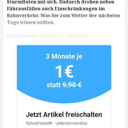
Sturmfluten mit sich. Dadurch drohen neben
Fährausfällen auch Einschränkungen im
Bahnverkehr. Was Sie zum Wetter der nächsten
Tage wissen sollten.
Lesedauer des Artikels: ca. 3 Minuten
3 Monate je
1€
statt
9,90 €
Jetzt Artikel freischalten
Schnell bestellt – jederzeit kündbar.