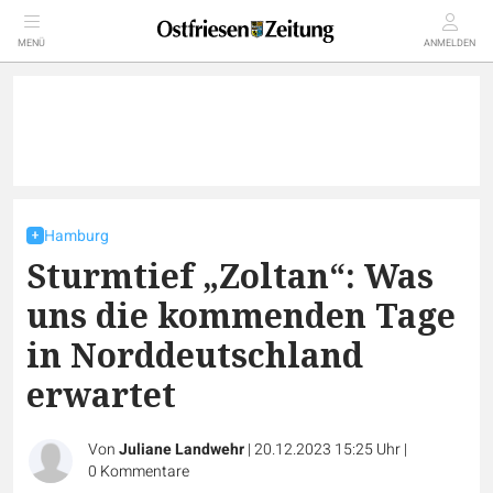
MENÜ
ANMELDEN
Hamburg
Sturmtief „Zoltan“: Was
uns die kommenden Tage
in Norddeutschland
erwartet
Von
Juliane Landwehr
|
20.12.2023 15:25 Uhr
|
0
Kommentare