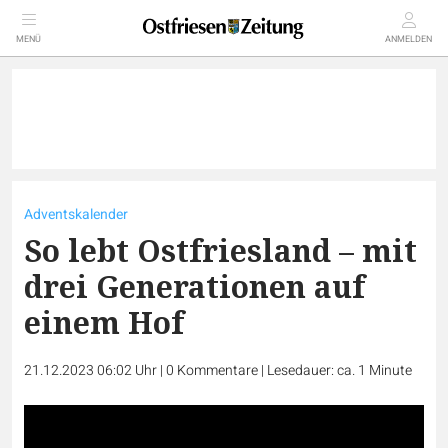
MENÜ
ANMELDEN
Adventskalender
So lebt Ostfriesland – mit
drei Generationen auf
einem Hof
21.12.2023 06:02 Uhr
|
0
Kommentare
|
Lesedauer: ca. 1 Minute