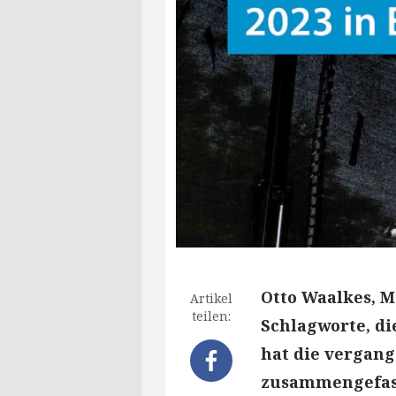
Otto Waalkes, M
Artikel
teilen:
Schlagworte, di
hat die vergan
zusammengefas