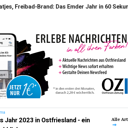
atjes, Freibad-Brand: Das Emder Jahr in 60 Seku
ema
s Jahr 2023 in Ostfriesland - ein
Alle Art