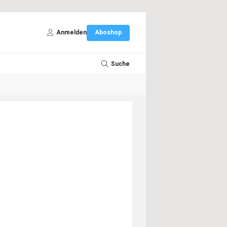
Anmelden
Aboshop
Suche