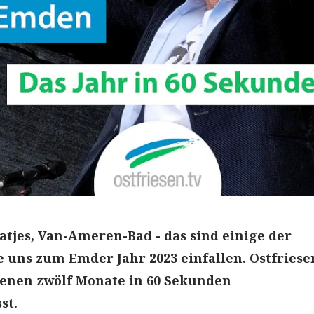
atjes, Van-Ameren-Bad - das sind einige der
e uns zum Emder Jahr 2023 einfallen. Ostfriese
genen zwölf Monate in 60 Sekunden
st.