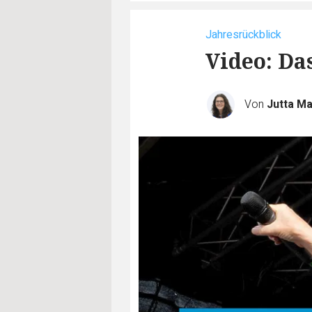
Jahresrückblick
Video: Da
Von
Jutta M