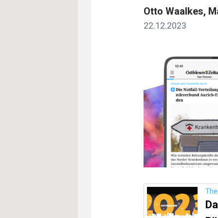
Otto Waalkes, M
22.12.2023
Th
Da