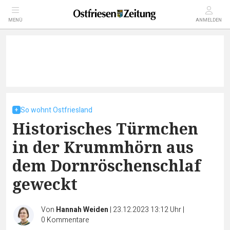
MENÜ
ANMELDEN
So wohnt Ostfriesland
Historisches Türmchen
in der Krummhörn aus
dem Dornröschenschlaf
geweckt
Von
Hannah Weiden
|
23.12.2023 13:12 Uhr
|
0
Kommentare