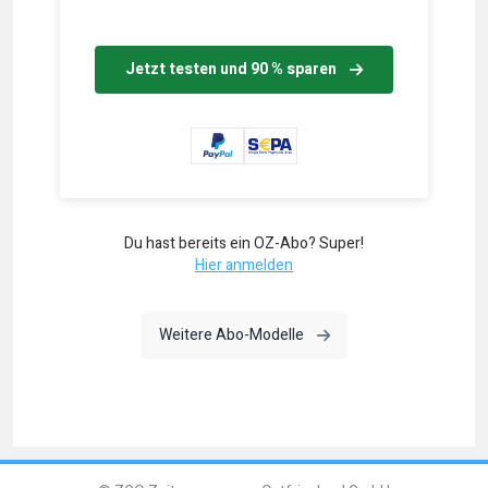
Jetzt testen und 90 % sparen
Du hast bereits ein OZ-Abo? Super!
Hier anmelden
Weitere Abo-Modelle