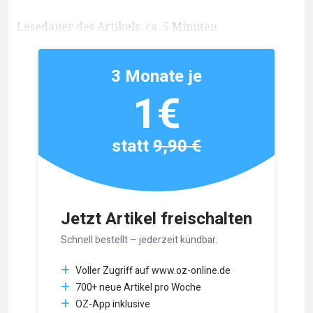
Lesedauer des Artikels: ca. 5 Minuten
3 Monate je
1€
statt
9,90 €
Jetzt Artikel freischalten
Schnell bestellt – jederzeit kündbar.
Voller Zugriff auf www.oz-online.de
700+ neue Artikel pro Woche
OZ-App inklusive