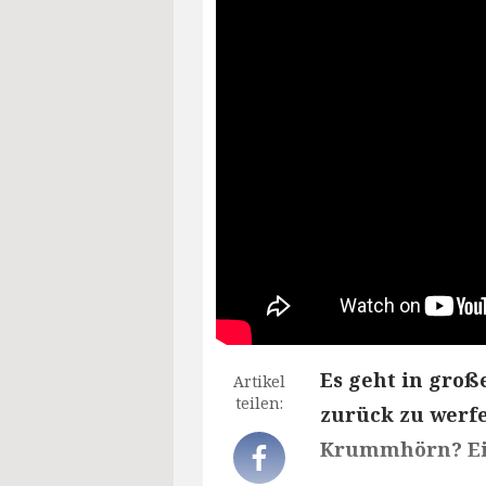
Es geht in große
Artikel
teilen:
zurück zu werfe
Krummhörn? Ein