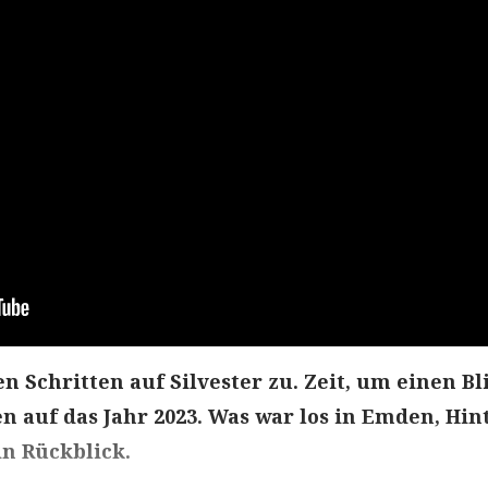
n Schritten auf Silvester zu. Zeit, um einen Bl
n auf das Jahr 2023. Was war los in Emden, Hin
 Rückblick.