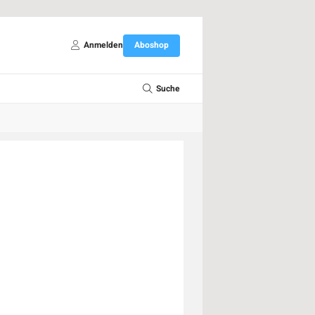
Anmelden
Aboshop
Suche