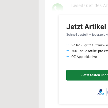
Lesedauer des Art
Jetzt Artikel
Schnell bestellt – jederzeit 
Voller Zugriff auf www.o
700+ neue Artikel pro W
OZ-App inklusive
Jetzt testen und