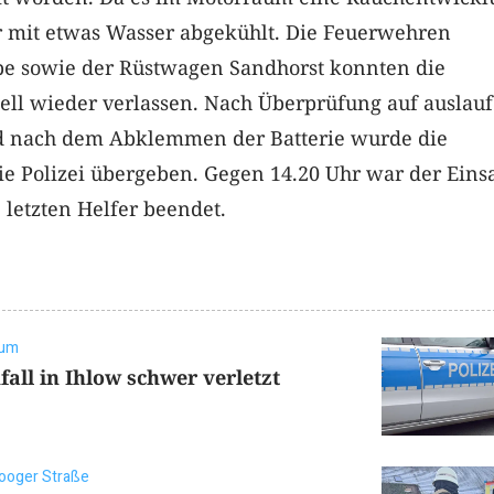
r mit etwas Wasser abgekühlt. Die Feuerwehren
pe sowie der Rüstwagen Sandhorst konnten die
nell wieder verlassen. Nach Überprüfung auf auslau
nd nach dem Abklemmen der Batterie wurde die
die Polizei übergeben. Gegen 14.20 Uhr war der Eins
 letzten Helfer beendet.
aum
fall in Ihlow schwer verletzt
ooger Straße