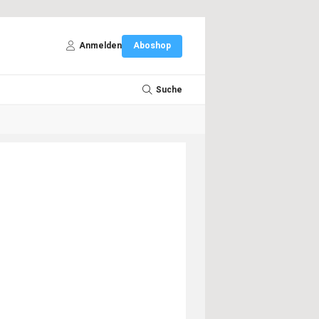
Anmelden
Aboshop
Suche