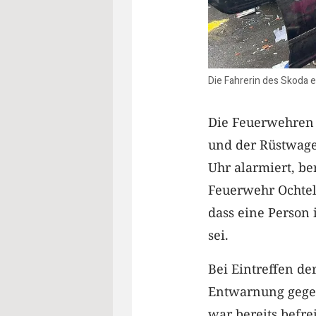
Die Fahrerin des Skoda 
Die Feuerwehren 
und der Rüstwag
Uhr alarmiert, be
Feuerwehr Ochtel
dass eine Person
sei.
Bei Eintreffen de
Entwarnung gege
war bereits befr