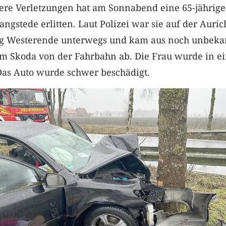
ere Verletzungen hat am Sonnabend eine 65-jährige
angstede erlitten. Laut Polizei war sie auf der Auric
ng Westerende unterwegs und kam aus noch unbek
m Skoda von der Fahrbahn ab. Die Frau wurde in e
Das Auto wurde schwer beschädigt.