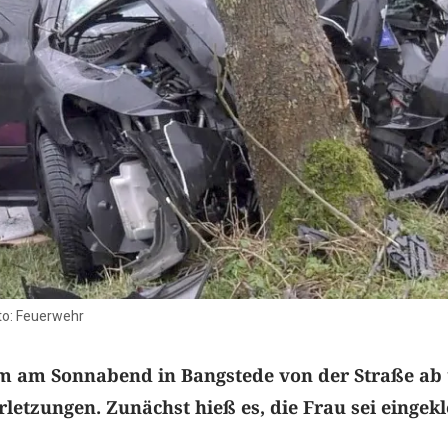
to: Feuerwehr
m am Sonnabend in Bangstede von der Straße ab
erletzungen. Zunächst hieß es, die Frau sei einge