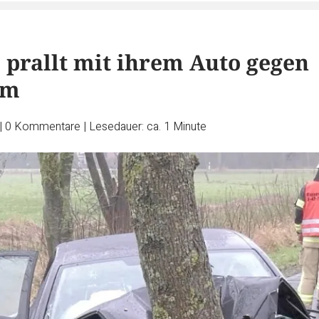
e prallt mit ihrem Auto gegen
um
|
0
Kommentare
|
Lesedauer: ca. 1 Minute