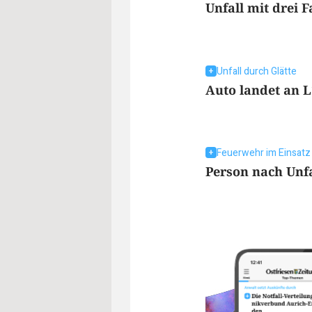
Unfall mit drei 
Unfall durch Glätte
Auto landet an 
Feuerwehr im Einsatz
Person nach Unfa