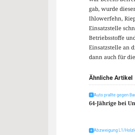
gab, wurde diese
Ihlowerfehn, Rie
Einsatzstelle sch
Betriebsstoffe u
Einsatzstelle an 
dann auch für die
Ähnliche Artikel
Auto prallte gegen B
64-Jährige bei Un
Abzweigung L1/Holzl