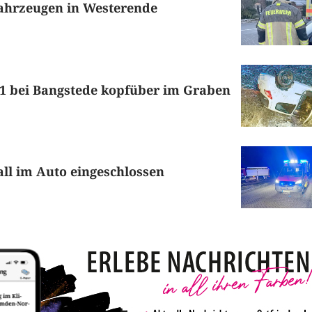
Fahrzeugen in Westerende
L1 bei Bangstede kopfüber im Graben
ll im Auto eingeschlossen