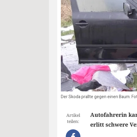
Der Skoda prallte gegen einen Baum. Fo
Autofahrerin ka
Artikel
teilen:
erlitt schwere V