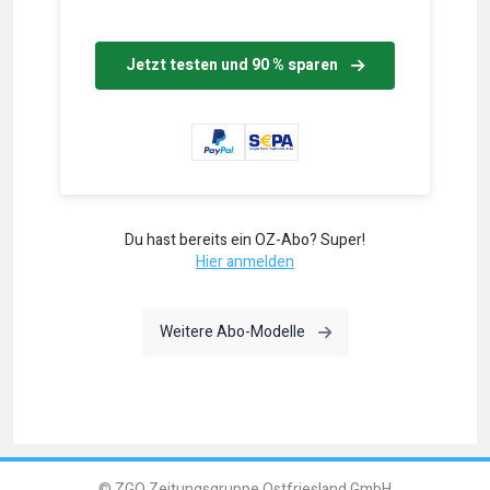
Jetzt testen und 90 % sparen
Du hast bereits ein OZ-Abo? Super!
Hier anmelden
Weitere Abo-Modelle
© ZGO Zeitungsgruppe Ostfriesland GmbH