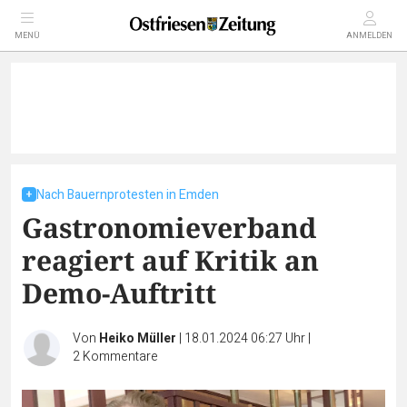
MENÜ
ANMELDEN
Nach Bauernprotesten in Emden
Gastronomieverband
reagiert auf Kritik an
Demo-Auftritt
Von
Heiko Müller
|
18.01.2024 06:27 Uhr
|
2
Kommentare