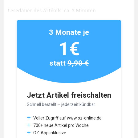
Lesedauer des Artikels: ca. 3 Minuten
3 Monate je
1€
statt
9,90 €
Jetzt Artikel freischalten
Schnell bestellt – jederzeit kündbar.
Voller Zugriff auf www.oz-online.de
700+ neue Artikel pro Woche
OZ-App inklusive