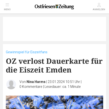
MENÜ
ANMELDEN
Gewinnspiel für Eiszeitfans
OZ verlost Dauerkarte für
die Eiszeit Emden
Von
Nina Harms
|
23.01.2024 10:51 Uhr
|
0
Kommentare
|
Lesedauer: ca. 1 Minute