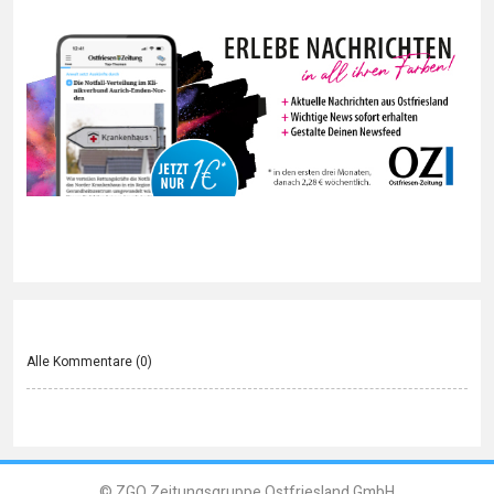
Alle Kommentare (
0
)
© ZGO Zeitungsgruppe Ostfriesland GmbH