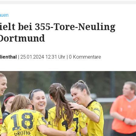
auen
ielt bei 355-Tore-Neuling
 Dortmund
lienthal
|
25.01.2024 12:31 Uhr
|
0
Kommentare