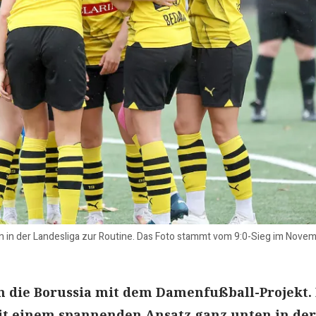
n in der Landesliga zur Routine. Das Foto stammt vom 9:0-Sieg im Novem
n die Borussia mit dem Damenfußball-Projekt.
it einem spannenden Ansatz ganz unten in der