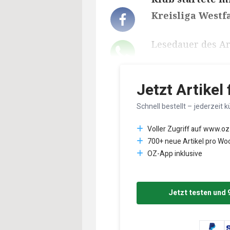
Kreisliga Westf
Lesedauer des Art
Jetzt Artikel
Schnell bestellt – jederzeit k
Voller Zugriff auf www.oz
700+ neue Artikel pro Wo
OZ-App inklusive
Jetzt testen und 