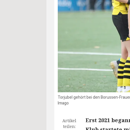
Torjubel gehört bei den Borussen-Fraue
Imago
Erst 2021 began
Artikel
teilen:
Klub startete m