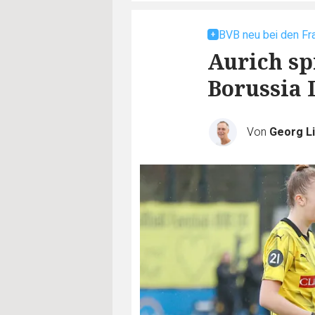
BVB neu bei den Fr
Aurich sp
Borussia
Von
Georg Li