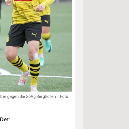
ber gegen die SpVg Berghofen II. Foto:
 Der