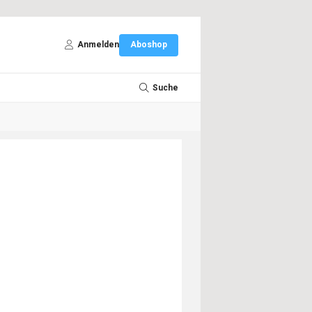
Anmelden
Aboshop
Suche