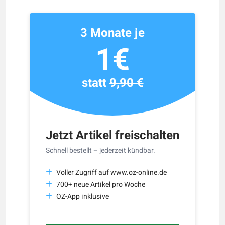
3 Monate je
1€
statt
9,90 €
Jetzt Artikel freischalten
Schnell bestellt – jederzeit kündbar.
Voller Zugriff auf www.oz-online.de
700+ neue Artikel pro Woche
OZ-App inklusive