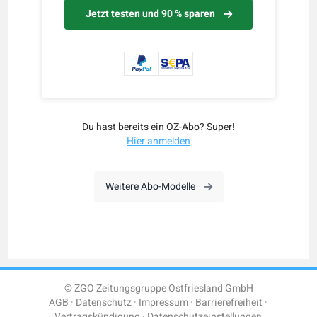
Jetzt testen und 90 % sparen
Du hast bereits ein OZ-Abo? Super!
Hier anmelden
Weitere Abo-Modelle
© ZGO Zeitungsgruppe Ostfriesland GmbH
AGB
Datenschutz
Impressum
Barrierefreiheit
Vertragskündigung
Datenschutzeinstellungen