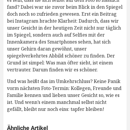
es sein, dass sie sich selbst auf dem Foto so hässlich
fand? Dabei war sie zuvor beim Blick in den Spiegel
doch noch so zufrieden gewesen. Erst ein Beitrag
bei Instagram brachte Klarheit: Dadurch, dass wir
unser Gesicht in der heutigen Zeit nicht nur täglich
im Spiegel, sondern auch auf Selfies mit der
Innenkamera des Smartphones sehen, hat sich
unser Gehirn daran gewöhnt, unser
spiegelverkehrtes Abbild schöner zu finden. Der
Grund ist simpel: Was man öfter sieht, ist einem
vertrauter. Darum finden wir es schöner.
Und was heißt das im Umkehrschluss? Keine Panik
vorm nächsten Foto-Termin: Kollegen, Freunde und
Familie kennen und lieben unser Gesicht so, wie es
ist. Und wenn’s einem manchmal selbst nicht
gefällt, bleibt nur noch eins: tapfer bleiben!
Ähnliche Artikel