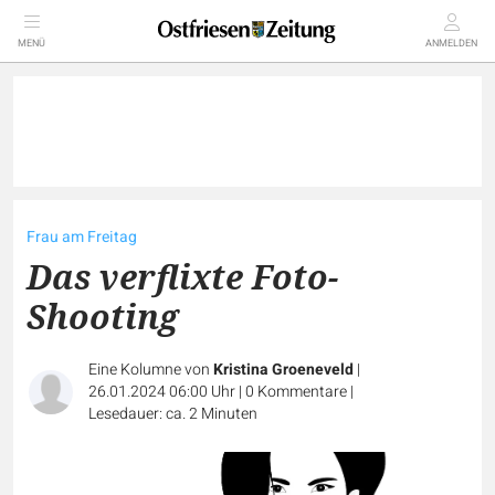
MENÜ
ANMELDEN
Frau am Freitag
Das verflixte Foto-
Shooting
Eine Kolumne von
Kristina Groeneveld
|
26.01.2024 06:00 Uhr
|
0
Kommentare
|
Lesedauer: ca. 2 Minuten