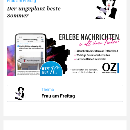
Frau am Freitag
Der ungeplant beste
Sommer
Thema
Frau am Freitag