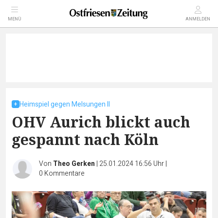
MENÜ
ANMELDEN
Heimspiel gegen Melsungen II
OHV Aurich blickt auch
gespannt nach Köln
Von
Theo Gerken
|
25.01.2024 16:56 Uhr
|
0
Kommentare