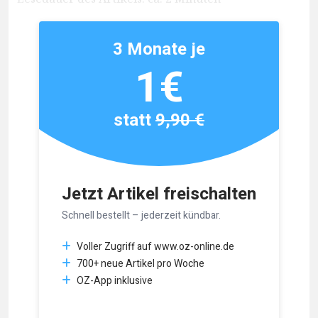
3 Monate je
1€
statt
9,90 €
Jetzt Artikel freischalten
Schnell bestellt – jederzeit kündbar.
Voller Zugriff auf www.oz-online.de
700+ neue Artikel pro Woche
OZ-App inklusive