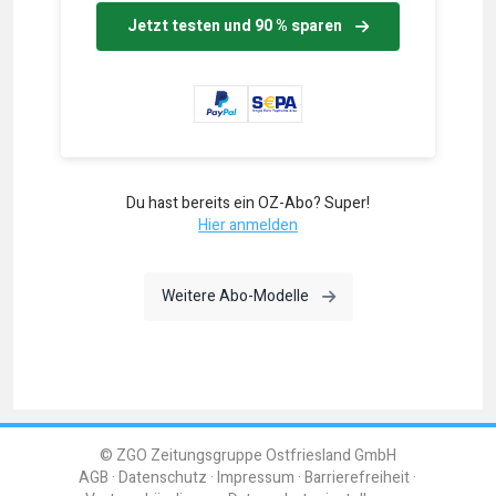
Jetzt testen und 90 % sparen
Du hast bereits ein OZ-Abo? Super!
Hier anmelden
Weitere Abo-Modelle
© ZGO Zeitungsgruppe Ostfriesland GmbH
AGB
Datenschutz
Impressum
Barrierefreiheit