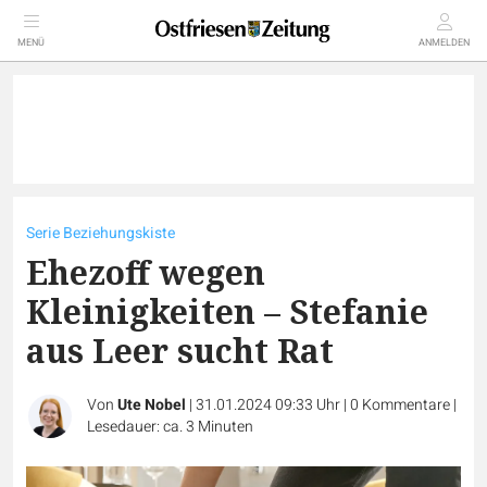
MENÜ
ANMELDEN
Serie Beziehungskiste
Ehezoff wegen
Kleinigkeiten – Stefanie
aus Leer sucht Rat
Von
Ute Nobel
|
31.01.2024 09:33 Uhr
|
0
Kommentare
|
Lesedauer: ca. 3 Minuten