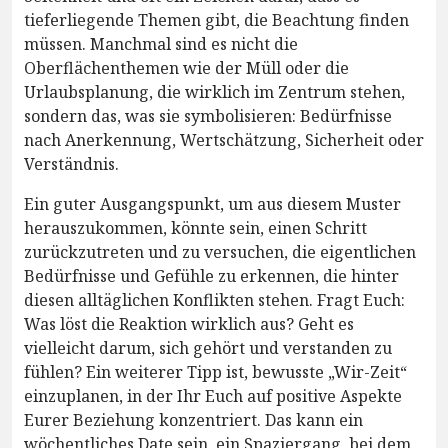
tieferliegende Themen gibt, die Beachtung finden
müssen. Manchmal sind es nicht die
Oberflächenthemen wie der Müll oder die
Urlaubsplanung, die wirklich im Zentrum stehen,
sondern das, was sie symbolisieren: Bedürfnisse
nach Anerkennung, Wertschätzung, Sicherheit oder
Verständnis.
Ein guter Ausgangspunkt, um aus diesem Muster
herauszukommen, könnte sein, einen Schritt
zurückzutreten und zu versuchen, die eigentlichen
Bedürfnisse und Gefühle zu erkennen, die hinter
diesen alltäglichen Konflikten stehen. Fragt Euch:
Was löst die Reaktion wirklich aus? Geht es
vielleicht darum, sich gehört und verstanden zu
fühlen? Ein weiterer Tipp ist, bewusste „Wir-Zeit“
einzuplanen, in der Ihr Euch auf positive Aspekte
Eurer Beziehung konzentriert. Das kann ein
wöchentliches Date sein, ein Spaziergang, bei dem