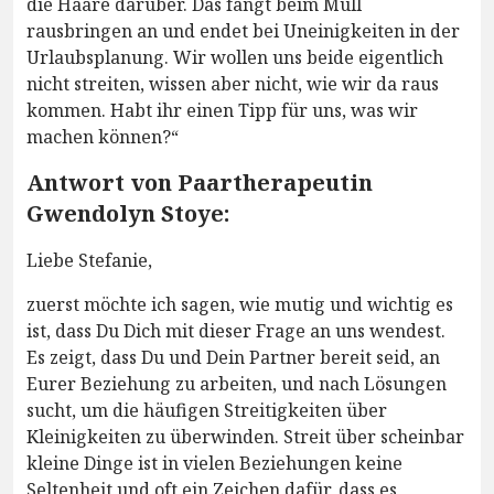
die Haare darüber. Das fängt beim Müll
rausbringen an und endet bei Uneinigkeiten in der
Urlaubsplanung. Wir wollen uns beide eigentlich
nicht streiten, wissen aber nicht, wie wir da raus
kommen. Habt ihr einen Tipp für uns, was wir
machen können?“
Antwort von Paartherapeutin
Gwendolyn Stoye:
Liebe Stefanie,
zuerst möchte ich sagen, wie mutig und wichtig es
ist, dass Du Dich mit dieser Frage an uns wendest.
Es zeigt, dass Du und Dein Partner bereit seid, an
Eurer Beziehung zu arbeiten, und nach Lösungen
sucht, um die häufigen Streitigkeiten über
Kleinigkeiten zu überwinden. Streit über scheinbar
kleine Dinge ist in vielen Beziehungen keine
Seltenheit und oft ein Zeichen dafür, dass es