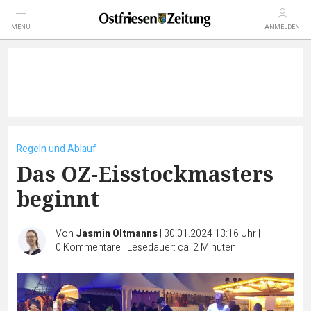
MENÜ
ANMELDEN
Regeln und Ablauf
Das OZ-Eisstockmasters
beginnt
Von
Jasmin Oltmanns
|
30.01.2024 13:16 Uhr
|
0
Kommentare
|
Lesedauer: ca. 2 Minuten