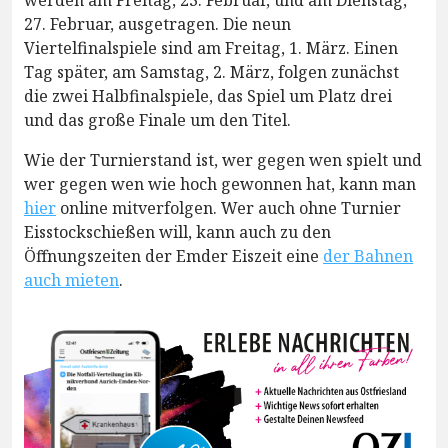
werden am Freitag, 23. Februar, und am Dienstag,
27. Februar, ausgetragen. Die neun
Viertelfinalspiele sind am Freitag, 1. März. Einen
Tag später, am Samstag, 2. März, folgen zunächst
die zwei Halbfinalspiele, das Spiel um Platz drei
und das große Finale um den Titel.
Wie der Turnierstand ist, wer gegen wen spielt und
wer gegen wen wie hoch gewonnen hat, kann man
hier
online mitverfolgen. Wer auch ohne Turnier
Eisstockschießen will, kann auch zu den
Öffnungszeiten der Emder Eiszeit eine
der Bahnen
auch mieten
.