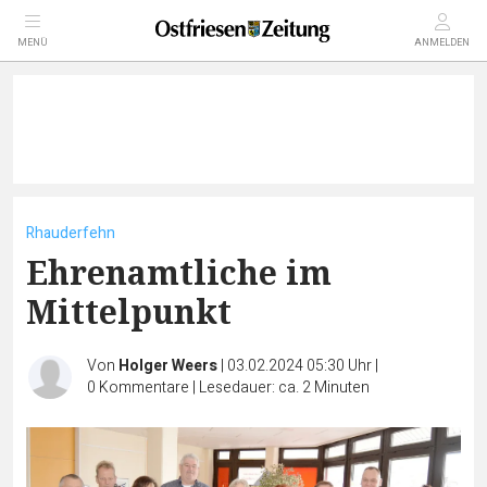
MENÜ
ANMELDEN
Rhauderfehn
Ehrenamtliche im
Mittelpunkt
Von
Holger Weers
|
03.02.2024 05:30 Uhr
|
0
Kommentare
|
Lesedauer: ca. 2 Minuten