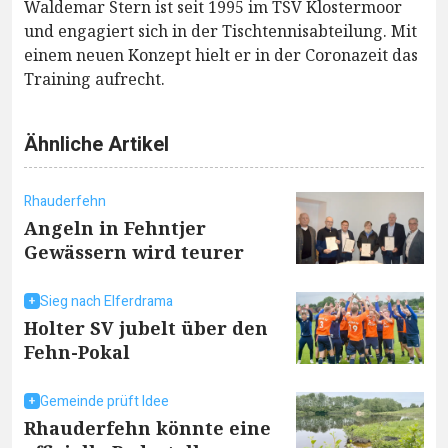
Waldemar Stern ist seit 1995 im TSV Klostermoor
und engagiert sich in der Tischtennisabteilung. Mit
einem neuen Konzept hielt er in der Coronazeit das
Training aufrecht.
Ähnliche Artikel
Rhauderfehn
Angeln in Fehntjer
Gewässern wird teurer
Sieg nach Elferdrama
Holter SV jubelt über den
Fehn-Pokal
Gemeinde prüft Idee
Rhauderfehn könnte eine