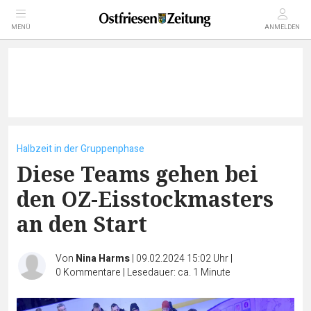
MENÜ
ANMELDEN
Halbzeit in der Gruppenphase
Diese Teams gehen bei
den OZ-Eisstockmasters
an den Start
Von
Nina Harms
|
09.02.2024 15:02 Uhr
|
0
Kommentare
|
Lesedauer: ca. 1 Minute