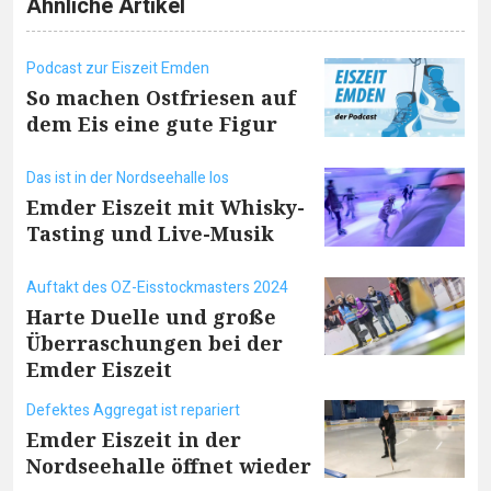
Ähnliche Artikel
Podcast zur Eiszeit Emden
So machen Ostfriesen auf
dem Eis eine gute Figur
Das ist in der Nordseehalle los
Emder Eiszeit mit Whisky-
Tasting und Live-Musik
Auftakt des OZ-Eisstockmasters 2024
Harte Duelle und große
Überraschungen bei der
Emder Eiszeit
Defektes Aggregat ist repariert
Emder Eiszeit in der
Nordseehalle öffnet wieder