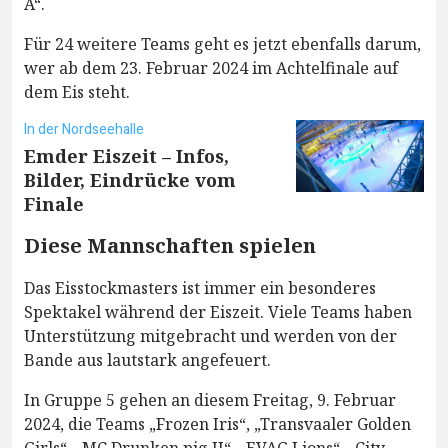
A“.
Für 24 weitere Teams geht es jetzt ebenfalls darum,
wer ab dem 23. Februar 2024 im Achtelfinale auf
dem Eis steht.
In der Nordseehalle
Emder Eiszeit – Infos,
Bilder, Eindrücke vom
Finale
Diese Mannschaften spielen
Das Eisstockmasters ist immer ein besonderes
Spektakel während der Eiszeit. Viele Teams haben
Unterstützung mitgebracht und werden von der
Bande aus lautstark angefeuert.
In Gruppe 5 gehen an diesem Freitag, 9. Februar
2024, die Teams „Frozen Iris“, „Transvaaler Golden
Girls“, „MC Drunken pig II“, „EVAG Lions“, „City