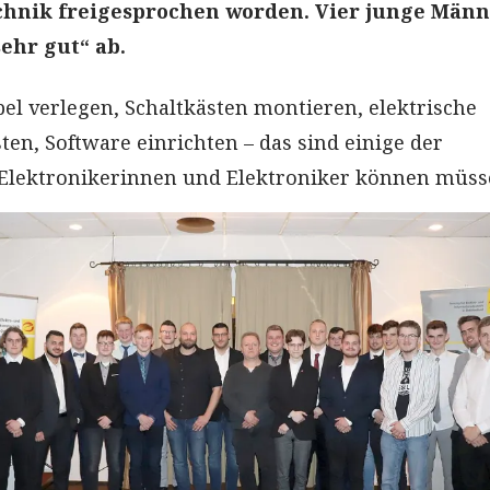
chnik freigesprochen worden. Vier junge Män
sehr gut“ ab.
bel verlegen, Schaltkästen montieren, elektrische
sten, Software einrichten – das sind einige der
e Elektronikerinnen und Elektroniker können müss