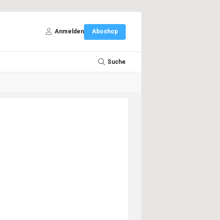
Anmelden
Aboshop
Suche