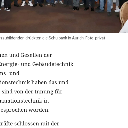
zubildenden drückten die Schulbank in Aurich. Foto: privat
nen und Gesellen der
Energie- und Gebäudetechnik
ons- und
onstechnik haben das und
e sind von der Innung für
ormationstechnik in
igesprochen worden.
äfte schlossen mit der