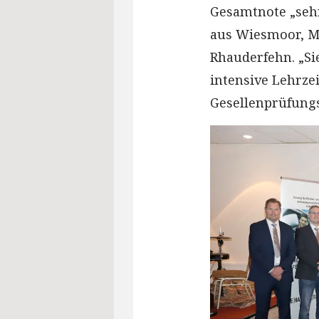
Gesamtnote „sehr
aus Wiesmoor, M
Rhauderfehn. „Sie
intensive Lehrzei
Gesellenprüfungs