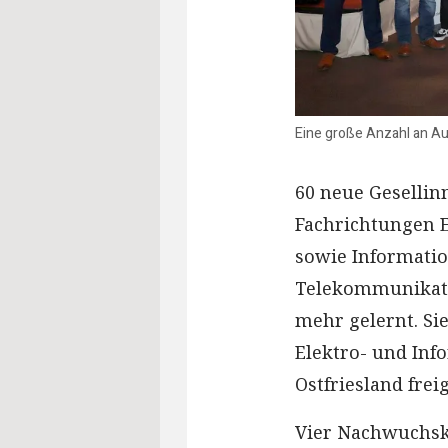
Eine große Anzahl an Aus
60 neue Gesellin
Fachrichtungen 
sowie Informati
Telekommunikati
mehr gelernt. Si
Elektro- und Inf
Ostfriesland fre
Vier Nachwuchskr