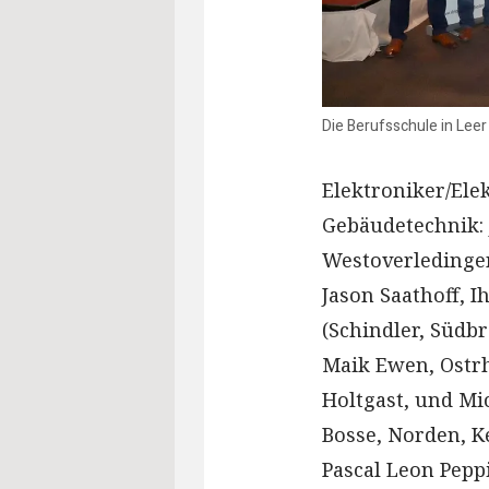
Die Berufsschule in Leer
Elektroniker/Ele
Gebäudetechnik: 
Westoverledingen
Jason Saathoff, 
(Schindler, Süd
Maik Ewen, Ostrh
Holtgast, und Mi
Bosse, Norden, K
Pascal Leon Pepp