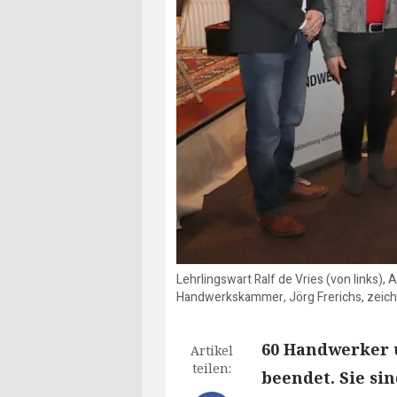
Lehrlingswart Ralf de Vries (von links),
Handwerkskammer, Jörg Frerichs, zeichn
60 Handwerker 
Artikel
teilen:
beendet. Sie si