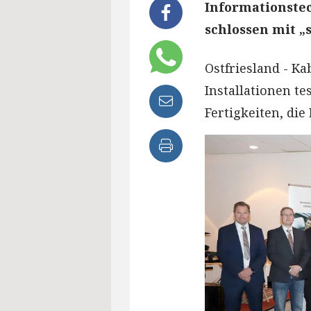
Informationste
schlossen mit „
Ostfriesland - Ka
Installationen te
Fertigkeiten, di