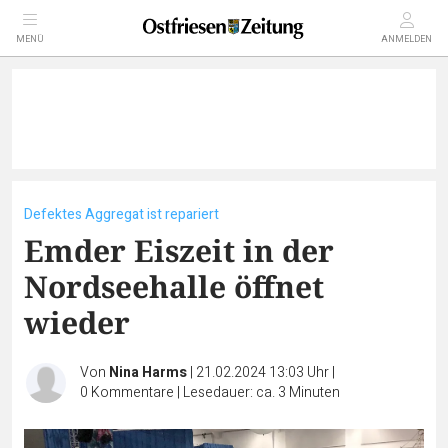
MENÜ
ANMELDEN
Defektes Aggregat ist repariert
Emder Eiszeit in der
Nordseehalle öffnet
wieder
Von
Nina Harms
|
21.02.2024 13:03 Uhr
|
0
Kommentare
|
Lesedauer: ca. 3 Minuten