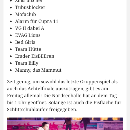
Zinsrutscher
Tubusblocker
Mofaclub
Alarm für Cupra 11
VG II dabei A
EVAG Lions
Bed Girls
Team Hütte
Emder EisBEEren
Team Billy
Manny, das Mammut
Zeit genug, um sowohl das letzte Gruppenspiel als
auch das Achtelfinale auszutragen, gibt es am
Freitag allemal: Die Nordseehalle hat an dem Tag
bis 1 Uhr geöffnet. Solange ist auch die Eisfläche für
Schlittschuhläufer freigegeben.