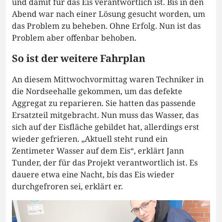
und damit für das Eis verantwortlich ist. Bis in den
Abend war nach einer Lösung gesucht worden, um
das Problem zu beheben. Ohne Erfolg. Nun ist das
Problem aber offenbar behoben.
So ist der weitere Fahrplan
An diesem Mittwochvormittag waren Techniker in
die Nordseehalle gekommen, um das defekte
Aggregat zu reparieren. Sie hatten das passende
Ersatzteil mitgebracht. Nun muss das Wasser, das
sich auf der Eisfläche gebildet hat, allerdings erst
wieder gefrieren. „Aktuell steht rund ein
Zentimeter Wasser auf dem Eis“, erklärt Jann
Tunder, der für das Projekt verantwortlich ist. Es
dauere etwa eine Nacht, bis das Eis wieder
durchgefroren sei, erklärt er.