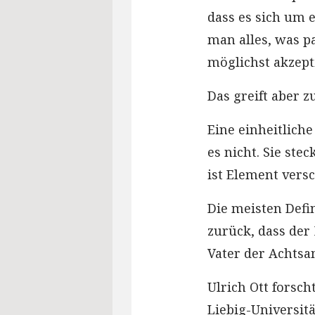
dass es sich um 
man alles, was p
möglichst akzepti
Das greift aber z
Eine einheitliche
es nicht. Sie ste
ist Element vers
Die meisten Defi
zurück, dass der 
Vater der Achtsa
Ulrich Ott forsc
Liebig-Universit