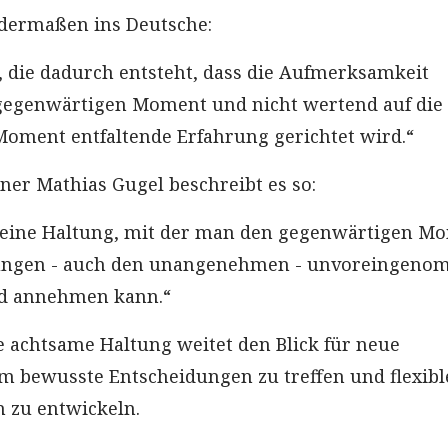
ndermaßen ins Deutsche:
, die dadurch entsteht, dass die Aufmerksamkeit
 gegenwärtigen Moment und nicht wertend auf die 
oment entfaltende Erfahrung gerichtet wird.“
ner Mathias Gugel beschreibt es so:
t eine Haltung, mit der man den gegenwärtigen M
rungen - auch den unangenehmen - unvoreingen
 annehmen kann.“
e achtsame Haltung weitet den Blick für neue
m bewusste Entscheidungen zu treffen und flexibl
 zu entwickeln.