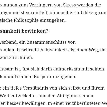
grammen zum Verringern von Stress werden die
gen meist vermittelt, ohne näher auf die zugrun
tische Philosophie einzugehen.
tsamkeit bewirken?
Verband, ein Zusammenschluss von
enden, beschreibt Achtsamkeit als einen Weg, den
ein zu schulen.
chtsam ist, übt sich darin aufmerksam mit seinen
len und seinem Körper umzugehen.
 ein tiefes Verständnis von sich selbst und Ihrem
elt entwickeln - und den Alltag mit seinen
n besser bewältigen. In einer reizüberfluteten W