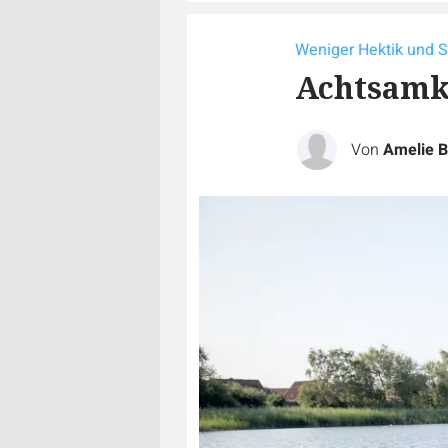
Weniger Hektik und S
Achtsamke
Von
Amelie B