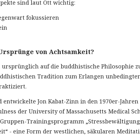
pekte sind laut Ott wichtig:
Gegenwart fokussieren
ein
 Ursprünge von Achtsamkeit?
 ursprünglich auf die buddhistische Philosophie z
uddhistischen Tradition zum Erlangen unbedingte
aktiziert.
 entwickelte Jon Kabat-Zinn in den 1970er-Jahren
ulness der University of Massachusetts Medical Sc
 Gruppen-Trainingsprogramm „Stressbewältigung
t“ - eine Form der westlichen, säkularen Meditati