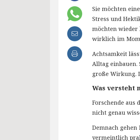
Sie möchten eine
Stress und Hektik
möchten wieder h
wirklich im Mome
Achtsamkeit lässt
Alltag einbauen.
große Wirkung. Le
Was versteht 
Forschende aus 
nicht genau wiss
Demnach gehen M
vermeintlich pra