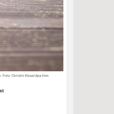
n. Foto: Christin Klose/dpa-tmn
st