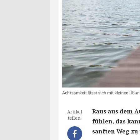
Achtsamkeit lässt sich mit kleinen Übung
Raus aus dem Au
Artikel
teilen:
fühlen, das kan
sanften Weg zu