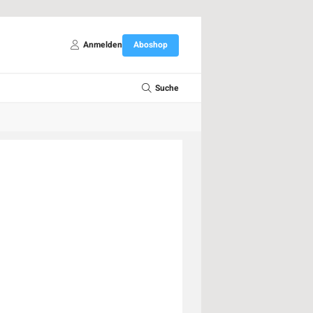
Anmelden
Aboshop
Suche