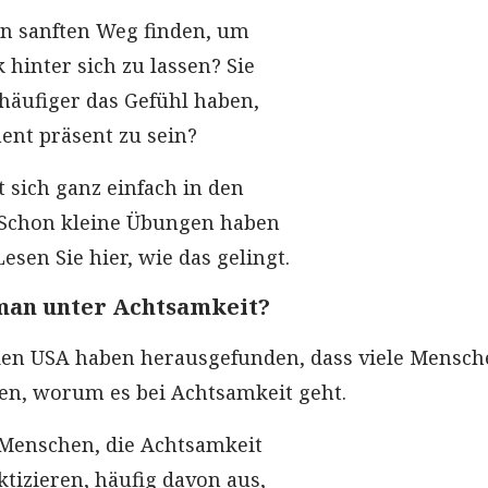
n sanften Weg finden, um
 hinter sich zu lassen? Sie
äufiger das Gefühl haben,
nt präsent zu sein?
 sich ganz einfach in den
 Schon kleine Übungen haben
sen Sie hier, wie das gelingt.
man unter Achtsamkeit?
den USA haben herausgefunden, dass viele Mensch
en, worum es bei Achtsamkeit geht.
enschen, die Achtsamkeit
ktizieren, häufig davon aus,