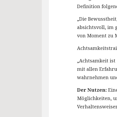
Definition folge
„Die Bewusstheit
absichtsvoll, im
von Moment zu M
Achtsamkeitstrai
„Achtsamkeit is
mit allen Erfah
wahrnehmen und
Der Nutzen:
Ein
Möglichkeiten, u
Verhaltensweisen