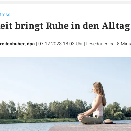
tress
it bringt Ruhe in den Alltag
reitenhuber, dpa
|
07.12.2023 18:03 Uhr
|
Lesedauer: ca. 8 Min