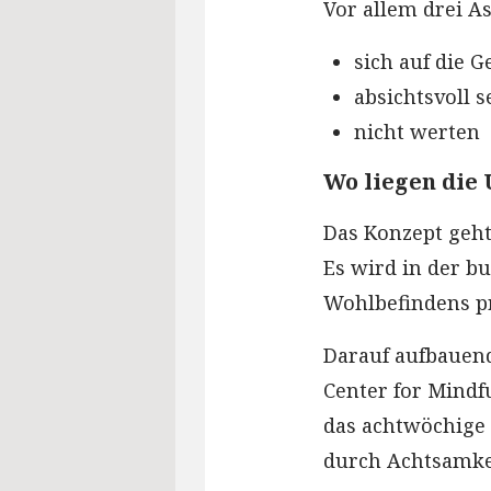
Vor allem drei As
sich auf die 
absichtsvoll s
nicht werten
Wo liegen die
Das Konzept geht
Es wird in der b
Wohlbefindens pr
Darauf aufbauend
Center for Mindf
das achtwöchige
durch Achtsamkei