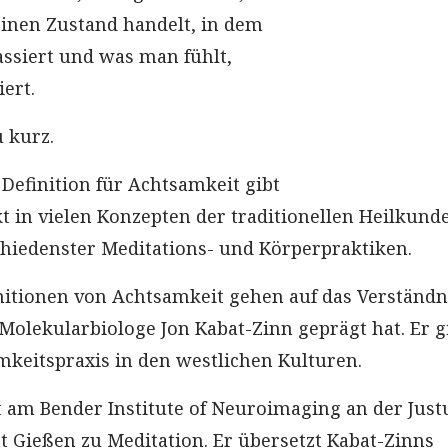
einen Zustand handelt, in dem
assiert und was man fühlt,
ert.
u kurz.
 Definition für Achtsamkeit gibt
ckt in vielen Konzepten der traditionellen Heilkund
chiedenster Meditations- und Körperpraktiken.
nitionen von Achtsamkeit gehen auf das Verständn
Molekularbiologe Jon Kabat-Zinn geprägt hat. Er gi
mkeitspraxis in den westlichen Kulturen.
ht am Bender Institute of Neuroimaging an der Just
ät Gießen zu Meditation. Er übersetzt Kabat-Zinns