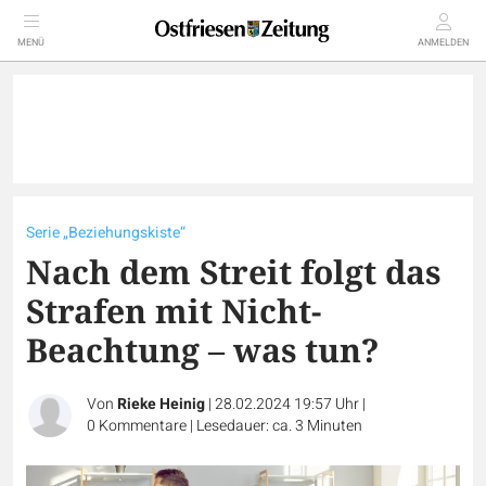
MENÜ
ANMELDEN
Serie „Beziehungskiste“
Nach dem Streit folgt das
Strafen mit Nicht-
Beachtung – was tun?
Von
Rieke Heinig
|
28.02.2024 19:57 Uhr
|
0
Kommentare
|
Lesedauer: ca. 3 Minuten