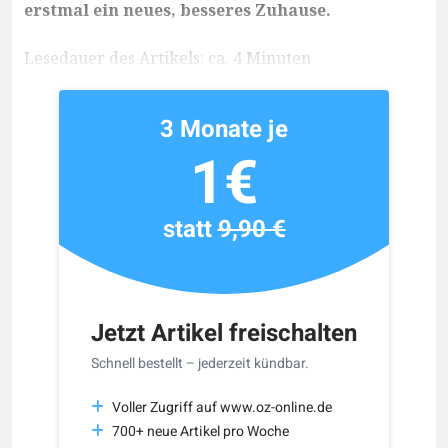
erstmal ein neues, besseres Zuhause.
Lesedauer des Artikels: ca. 4 Minuten
3 Monate je
1€
statt
9,90 €
Jetzt Artikel freischalten
Schnell bestellt – jederzeit kündbar.
Voller Zugriff auf www.oz-online.de
700+ neue Artikel pro Woche