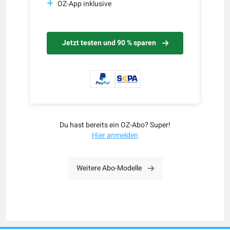
OZ-App inklusive
Jetzt testen und 90 % sparen
Du hast bereits ein OZ-Abo? Super!
Hier anmelden
Weitere Abo-Modelle