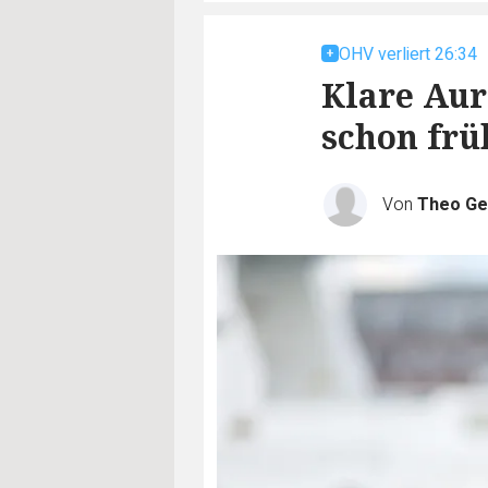
OHV verliert 26:34
Klare Aur
schon früh
Von
Theo Ge