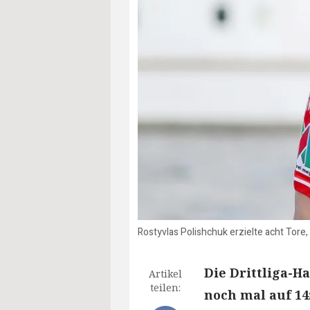
Rostyvlas Polishchuk erzielte acht Tor
Die Drittliga-H
Artikel
teilen:
noch mal auf 14