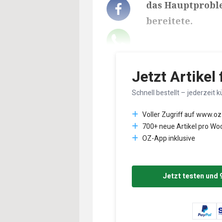
das Hauptprob
bereitete.
Lesedauer des Art
Jetzt Artikel
Schnell bestellt – jederzeit k
Voller Zugriff auf www.oz
700+ neue Artikel pro Wo
OZ-App inklusive
Jetzt testen und 