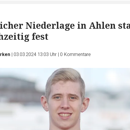
icher Niederlage in Ahlen st
zeitig fest
rken
|
03.03.2024 13:03 Uhr
|
0
Kommentare