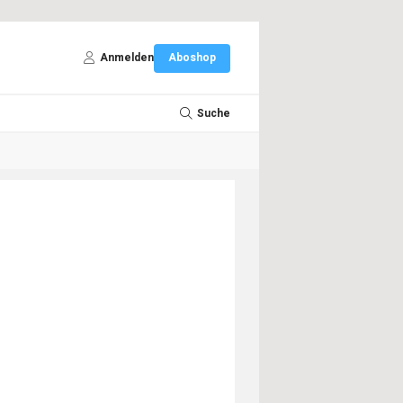
Anmelden
Aboshop
Suche