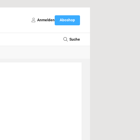
Anmelden
Aboshop
Suche