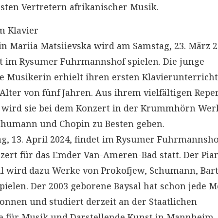
ten Vertretern afrikanischer Musik.
m Klavier
tin Mariia Matsiievska wird am Samstag, 23. März 2
t im Rysumer Fuhrmannshof spielen. Die junge
e Musikerin erhielt ihren ersten Klavierunterricht
 Alter von fünf Jahren. Aus ihrem vielfältigen Repe
r wird sie bei dem Konzert in der Krummhörn Wer
chumann und Chopin zu Besten geben.
, 13. April 2024, findet im Rysumer Fuhrmannsho
zert für das Emder Van-Ameren-Bad statt. Der Pian
l wird dazu Werke von Prokofjew, Schumann, Bar
spielen. Der 2003 geborene Baysal hat schon jede 
onnen und studiert derzeit an der Staatlichen
 für Musik und Darstellende Kunst in Mannheim.