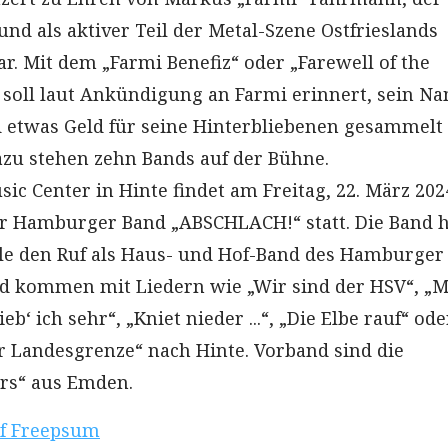
d als aktiver Teil der Metal-Szene Ostfrieslands
r. Mit dem „Farmi Benefiz“ oder „Farewell of the
soll laut Ankündigung an Farmi erinnert, sein N
 etwas Geld für seine Hinterbliebenen gesammelt
zu stehen zehn Bands auf der Bühne.
sic Center in Hinte findet am Freitag, 22. März 202
r Hamburger Band „ABSCHLACH!“ statt. Die Band h
le den Ruf als Haus- und Hof-Band des Hamburger
d kommen mit Liedern wie „Wir sind der HSV“, „
b‘ ich sehr“, „Kniet nieder ...“, „Die Elbe rauf“ ode
r Landesgrenze“ nach Hinte. Vorband sind die
rs“ aus Emden.
of Freepsum