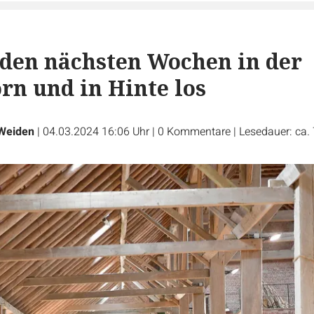
n den nächsten Wochen in der
n und in Hinte los
Weiden
|
04.03.2024 16:06 Uhr
|
0
Kommentare
|
Lesedauer: ca.