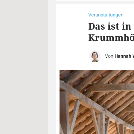
Veranstaltungen
Das ist i
Krummhör
Von
Hannah 