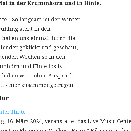
Mai in der Krummhörn und in Hinte.
e - So langsam ist der Winter
rühling steht in den
r haben uns einmal durch die
lender geklickt und geschaut,
enden Wochen so in den
hörn und Hinte los ist.
s haben wir - ohne Anspruch
eit - hier zusammengetragen.
tur
nter Hinte
, 16. März 2024, veranstaltet das Live Music Cente
zert zu Ehren von Markus „Farmi“ Fährmann, der 