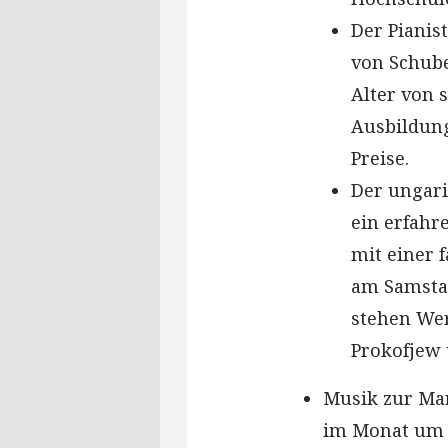
Der Pianis
von Schube
Alter von 
Ausbildung
Preise.
Der ungari
ein erfahr
mit einer 
am Samsta
stehen Wer
Prokofjew 
Musik zur Mar
im Monat um 