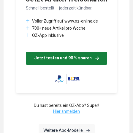
Schnell bestellt – jederzeit kündbar.
Voller Zugriff auf www.oz-online.de
700+ neue Artikel pro Woche
OZ-App inklusive
Jetzt testen und 90 % sparen
Du hast bereits ein OZ-Abo? Super!
Hier anmelden
Weitere Abo-Modelle