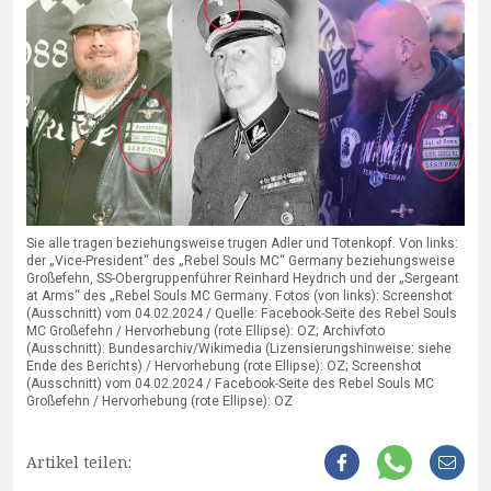
Sie alle tragen beziehungsweise trugen Adler und Totenkopf. Von links:
der „Vice-President“ des „Rebel Souls MC“ Germany beziehungsweise
Großefehn, SS-Obergruppenführer Reinhard Heydrich und der „Sergeant
at Arms“ des „Rebel Souls MC Germany. Fotos (von links): Screenshot
(Ausschnitt) vom 04.02.2024 / Quelle: Facebook-Seite des Rebel Souls
MC Großefehn / Hervorhebung (rote Ellipse): OZ; Archivfoto
(Ausschnitt): Bundesarchiv/Wikimedia (Lizensierungshinweise: siehe
Ende des Berichts) / Hervorhebung (rote Ellipse): OZ; Screenshot
(Ausschnitt) vom 04.02.2024 / Facebook-Seite des Rebel Souls MC
Großefehn / Hervorhebung (rote Ellipse): OZ
Artikel teilen: