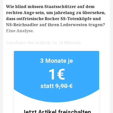
Wie blind müssen Staatsschützer auf dem
rechten Auge sein, um jahrelang zu übersehen,
dass ostfriesische Rocker SS-Totenköpfe und
NS-Reichsadler auf ihren Lederwesten tragen?
Eine Analyse.
Lesedauer des Artikels: ca. 16 Minuten
3 Monate je
1€
statt
9,90 €
Jetzt Artikel freischalten