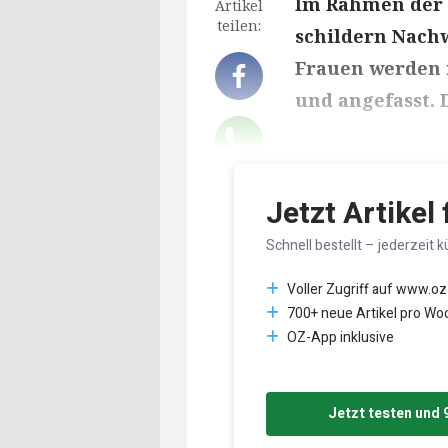
Im Rahmen der A
Artikel
teilen:
schildern Nachw
Frauen werden 
und angefasst. D
Lesedauer des Art
Jetzt Artikel
Schnell bestellt – jederzeit k
Voller Zugriff auf www.oz
700+ neue Artikel pro Wo
OZ-App inklusive
Jetzt testen und 