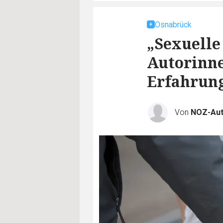
Osnabrück
„Sexuelle 
Autorinne
Erfahrun
Von
NOZ-Aut