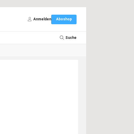
Anmelden
Aboshop
Suche