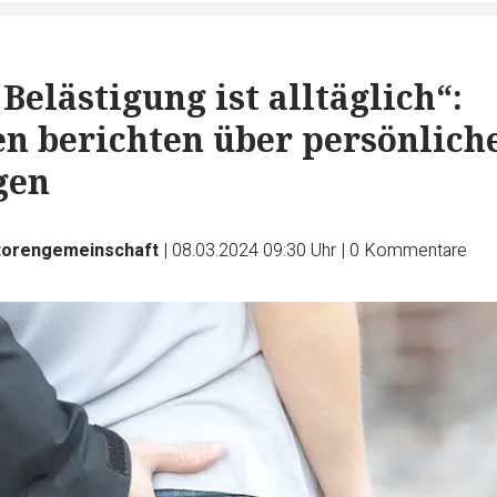
Belästigung ist alltäglich“:
n berichten über persönlich
gen
orengemeinschaft
|
08.03.2024 09:30 Uhr
|
0
Kommentare