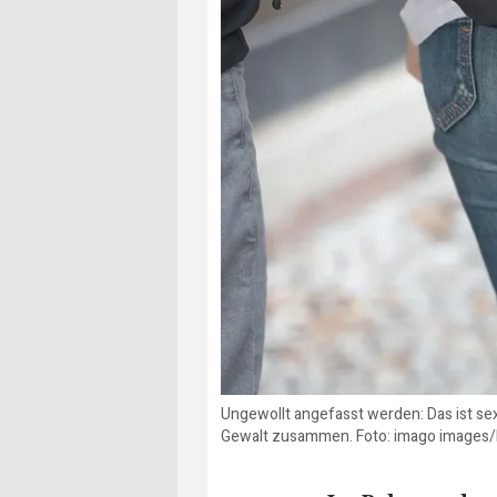
Ungewollt angefasst werden: Das ist sex
Gewalt zusammen. Foto: imago images