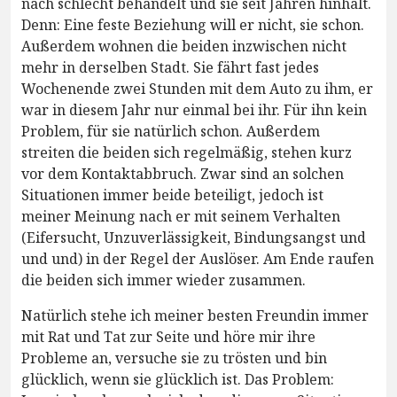
nach schlecht behandelt und sie seit Jahren hinhält.
Denn: Eine feste Beziehung will er nicht, sie schon.
Außerdem wohnen die beiden inzwischen nicht
mehr in derselben Stadt. Sie fährt fast jedes
Wochenende zwei Stunden mit dem Auto zu ihm, er
war in diesem Jahr nur einmal bei ihr. Für ihn kein
Problem, für sie natürlich schon. Außerdem
streiten die beiden sich regelmäßig, stehen kurz
vor dem Kontaktabbruch. Zwar sind an solchen
Situationen immer beide beteiligt, jedoch ist
meiner Meinung nach er mit seinem Verhalten
(Eifersucht, Unzuverlässigkeit, Bindungsangst und
und und) in der Regel der Auslöser. Am Ende raufen
die beiden sich immer wieder zusammen.
Natürlich stehe ich meiner besten Freundin immer
mit Rat und Tat zur Seite und höre mir ihre
Probleme an, versuche sie zu trösten und bin
glücklich, wenn sie glücklich ist. Das Problem: