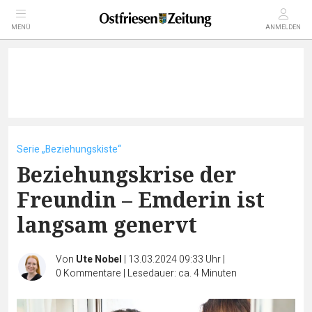
MENÜ
ANMELDEN
Serie „Beziehungskiste“
Beziehungskrise der
Freundin – Emderin ist
langsam genervt
Von
Ute Nobel
|
13.03.2024 09:33 Uhr
|
0
Kommentare
|
Lesedauer: ca. 4 Minuten