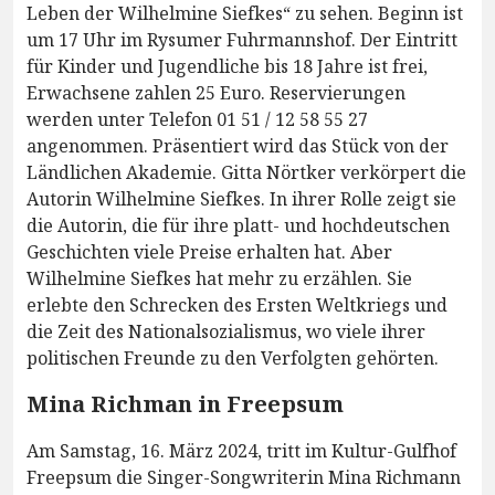
Leben der Wilhelmine Siefkes“ zu sehen. Beginn ist
um 17 Uhr im Rysumer Fuhrmannshof. Der Eintritt
für Kinder und Jugendliche bis 18 Jahre ist frei,
Erwachsene zahlen 25 Euro. Reservierungen
werden unter Telefon 01 51 / 12 58 55 27
angenommen. Präsentiert wird das Stück von der
Ländlichen Akademie. Gitta Nörtker verkörpert die
Autorin Wilhelmine Siefkes. In ihrer Rolle zeigt sie
die Autorin, die für ihre platt- und hochdeutschen
Geschichten viele Preise erhalten hat. Aber
Wilhelmine Siefkes hat mehr zu erzählen. Sie
erlebte den Schrecken des Ersten Weltkriegs und
die Zeit des Nationalsozialismus, wo viele ihrer
politischen Freunde zu den Verfolgten gehörten.
Mina Richman in Freepsum
Am Samstag, 16. März 2024, tritt im Kultur-Gulfhof
Freepsum die Singer-Songwriterin Mina Richmann