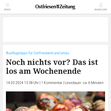
MENÜ
ANMELDEN
Ausflugstipps für Ostfriesland und umzu
Noch nichts vor? Das ist
los am Wochenende
14.03.2024 13:38 Uhr
|
1
Kommentar
|
Lesedauer: ca. 6 Minuten