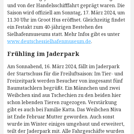
und von der Handelsschifffahrt geprägt waren. Die
Saison wird offiziell am Sonntag, 17. März 2024, um
11.30 Uhr im Groot Hus eröffnet. Gleichzeitig findet
ein Festakt zum 40-jährigen Bestehen des
Sielhafenmuseums statt. Mehr Infos gibt es unter
www.deutschessielhafenmuseum.de
.
Frühling im Jaderpark
Am Sonnabend, 16. März 2024, fällt im Jaderpark
der Startschuss für die Freiluftsaison: Im Tier- und
Freizeitpark werden Besucher von insgesamt fünf
Baumstachlern begrüßt. Ein Männchen und zwei
Weibchen sind aus Tschechien zu den beiden hier
schon lebenden Tieren zugezogen. Verstärkung
gibt es auch bei Familie Katta. Das Weibchen Niva
ist Ende Februar Mutter geworden. Auch sonst
wurde im Winter einiges umgebaut und erweitert,
teilt der Jaderpark mit. Alle Fahrgeschäfte wurden