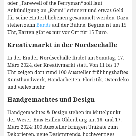
oder „Farewell of the Ferryman“ soll laut
Ankündigung an „Farmi“ erinnert und etwas Geld
für seine Hinterbliebenen gesammelt werden. Dazu
stehen zehn
Bands
auf der Bühne. Beginn ist um 15
Uhr, Karten gibt es nur vor Ort für 15 Euro.
Kreativmarkt in der Nordseehalle
In der Emder Nordseehalle findet am Sonntag, 17.
März 2024, der Kreativmarkt statt. Von 11 bis 17
Uhr zeigen dort rund 100 Aussteller frühlingshaftes
Kunsthandwerk, Handarbeiten, Floristik, Osterdeko
und vieles mehr.
Handgemachtes und Design
Handgemachtes & Design stehen im Mittelpunkt
der Weser-Ems-Hallen Oldenburg am 16. und 17.
März 2024: 100 Aussteller bringen Unikate zum
Dekorieren, neue Designtrends, hochwertiges