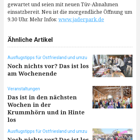
gewartet und seien mit neuen Tüv-Abnahmen
einsatzbereit. Neu ist die morgendliche Öffnung um
9.30 Uhr. Mehr Infos:
www.jaderpark.de
Ähnliche Artikel
Ausflugstipps für Ostfriesland und umzu
Noch nichts vor? Das ist los
am Wochenende
Veranstaltungen
Das ist in den nächsten
Wochen in der
Krummhörn und in Hinte
los
Ausflugstipps für Ostfriesland und umzu
Noch nichts vor? Das ist los