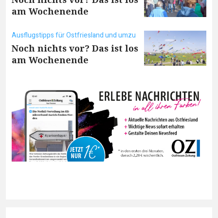
am Wochenende
Ausflugstipps für Ostfriesland und umzu
Noch nichts vor? Das ist los
am Wochenende