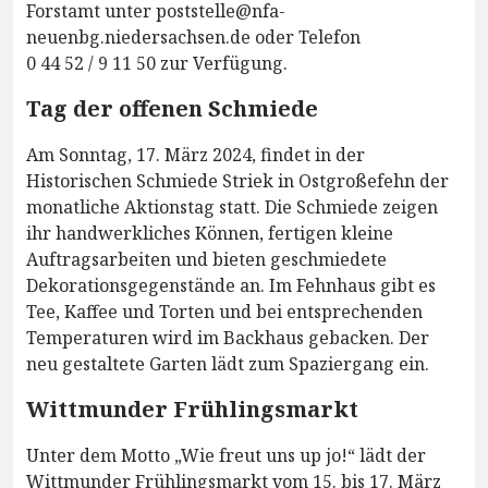
Forstamt unter poststelle@nfa-
neuenbg.niedersachsen.de oder Telefon
0 44 52 / 9 11 50 zur Verfügung.
Tag der offenen Schmiede
Am Sonntag, 17. März 2024, findet in der
Historischen Schmiede Striek in Ostgroßefehn der
monatliche Aktionstag statt. Die Schmiede zeigen
ihr handwerkliches Können, fertigen kleine
Auftragsarbeiten und bieten geschmiedete
Dekorationsgegenstände an. Im Fehnhaus gibt es
Tee, Kaffee und Torten und bei entsprechenden
Temperaturen wird im Backhaus gebacken. Der
neu gestaltete Garten lädt zum Spaziergang ein.
Wittmunder Frühlingsmarkt
Unter dem Motto „Wie freut uns up jo!“ lädt der
Wittmunder Frühlingsmarkt vom 15. bis 17. März