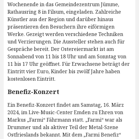
Wochenende in das Gemeindezentrum Jümme,
Rathausring 8 in Filsum, eingeladen. Zahlreiche
Künstler aus der Region und darüber hinaus
präsentieren den Besuchern ihre eiförmigen
Werke. Gezeigt werden verschiedene Techniken
und Verzierungen. Die Aussteller stehen auch für
Gespräche bereit. Der Ostereiermarkt ist am
Sonnabend von 11 bis 18 Uhr und am Sonntag von
11 bis 17 Uhr geöffnet. Für Erwachsene beträgt der
Eintritt vier Euro, Kinder bis zwölf Jahre haben
kostenlosen Eintritt.
Benefiz-Konzert
Ein Benefiz-Konzert findet am Samstag, 16. März
2024, im Live-Music-Center Emden zu Ehren von
Markus „Farmi“ Fährmann statt. „Farmi“ war als
Drummer und als aktiver Teil der Metal-Szene
Ostfrieslands bekannt. Mit dem „Farmi Benefiz“