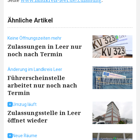
Seite
www.landkreis-leer.de/Zulassung
.
Ähnliche Artikel
Keine Öffnungszeiten mehr
Zulassungen in Leer nur
noch nach Termin
Änderung im Landkreis Leer
Führerscheinstelle
arbeitet nur noch nach
Termin
Umzug läuft
Zulassungsstelle in Leer
öffnet wieder
Neue Räume