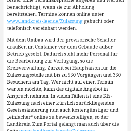
bisher ohne Terminabsprache abgeben und werden
benachrichtigt, wenn sie zur Abholung
bereitstehen. Termine können online unter
www.landkreis-leer.de/Zulassung
gebucht oder
telefonisch vereinbart werden.
Mit dem Umbau wird der provisorische Schalter
draußen im Container vor dem Gebäude außer
Betrieb gesetzt. Dadurch steht mehr Personal für
die Bearbeitung zur Verfügung, so die
Kreisverwaltung. Zurzeit sei Hauptsaison für die
Zulassungsstelle mit bis zu 550 Vorgängen und 350
Besuchern am Tag. Wer nicht auf einen Termin
warten möchte, kann das digitale Angebot in
Anspruch nehmen. In vielen Fällen ist eine Kfz-
Zulassung nach einer kürzlich zurückliegenden
Gesetzesänderung nun auch kostengünstiger und
„einfacher“ online zu bewerkstelligen, so der
Landkreis. Zum Portal gelangt man auch über die