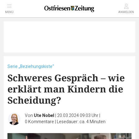
MENÜ
ANMELDEN
Serie „Beziehungskiste“
Schweres Gespräch – wie
erklärt man Kindern die
Scheidung?
Von
Ute Nobel
|
20.03.2024 09:03 Uhr
|
0
Kommentare
|
Lesedauer: ca. 4 Minuten