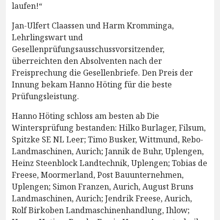
laufen!“
Jan-Ulfert Claassen und Harm Kromminga,
Lehrlingswart und
Gesellenprüfungsausschussvorsitzender,
überreichten den Absolventen nach der
Freisprechung die Gesellenbriefe. Den Preis der
Innung bekam Hanno Höting für die beste
Prüfungsleistung.
Hanno Höting schloss am besten ab Die
Wintersprüfung bestanden: Hilko Burlager, Filsum,
Spitzke SE NL Leer; Timo Busker, Wittmund, Rebo-
Landmaschinen, Aurich; Jannik de Buhr, Uplengen,
Heinz Steenblock Landtechnik, Uplengen; Tobias de
Freese, Moormerland, Post Bauunternehmen,
Uplengen; Simon Franzen, Aurich, August Bruns
Landmaschinen, Aurich; Jendrik Freese, Aurich,
Rolf Birkoben Landmaschinenhandlung, Ihlow;