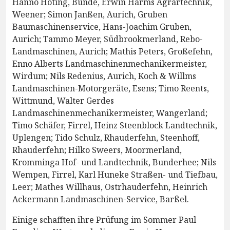
Hanno Hoting, Bunde, Erwin Harms Agrartechnik,
Weener; Simon Janßen, Aurich, Gruben
Baumaschinenservice, Hans-Joachim Gruben,
Aurich; Tammo Meyer, Südbrookmerland, Rebo-
Landmaschinen, Aurich; Mathis Peters, Großefehn,
Enno Alberts Landmaschinenmechanikermeister,
Wirdum; Nils Redenius, Aurich, Koch & Willms
Landmaschinen-Motorgeräte, Esens; Timo Reents,
Wittmund, Walter Gerdes
Landmaschinenmechanikermeister, Wangerland;
Timo Schäfer, Firrel, Heinz Steenblock Landtechnik,
Uplengen; Tido Schulz, Rhauderfehn, Steenhoff,
Rhauderfehn; Hilko Sweers, Moormerland,
Kromminga Hof- und Landtechnik, Bunderhee; Nils
Wempen, Firrel, Karl Huneke Straßen- und Tiefbau,
Leer; Mathes Willhaus, Ostrhauderfehn, Heinrich
Ackermann Landmaschinen-Service, Barßel.
Einige schafften ihre Prüfung im Sommer Paul