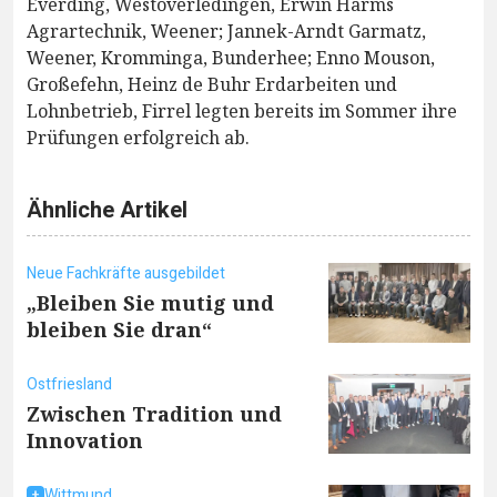
Everding, Westoverledingen, Erwin Harms
Agrartechnik, Weener; Jannek-Arndt Garmatz,
Weener, Kromminga, Bunderhee; Enno Mouson,
Großefehn, Heinz de Buhr Erdarbeiten und
Lohnbetrieb, Firrel legten bereits im Sommer ihre
Prüfungen erfolgreich ab.
Ähnliche Artikel
Neue Fachkräfte ausgebildet
„Bleiben Sie mutig und
bleiben Sie dran“
Ostfriesland
Zwischen Tradition und
Innovation
Wittmund