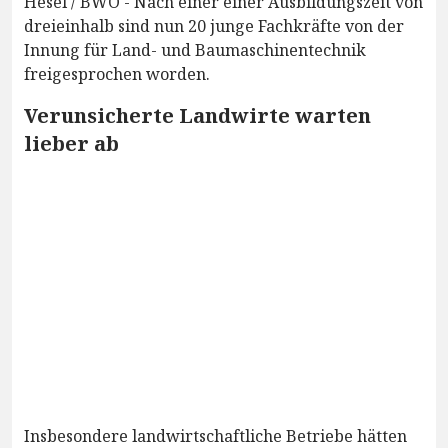
Hesel / BWO - Nach einer einer Ausbildungszeit von
dreieinhalb sind nun 20 junge Fachkräfte von der
Innung für Land- und Baumaschinentechnik
freigesprochen worden.
Verunsicherte Landwirte warten
lieber ab
Insbesondere landwirtschaftliche Betriebe hätten