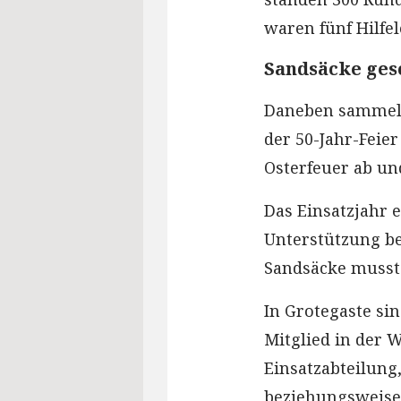
waren fünf Hilfel
Sandsäcke ges
Daneben sammelt
der 50-Jahr-Feie
Osterfeuer ab un
Das Einsatzjahr 
Unterstützung be
Sandsäcke musst
In Grotegaste si
Mitglied in der W
Einsatzabteilung,
beziehungsweise