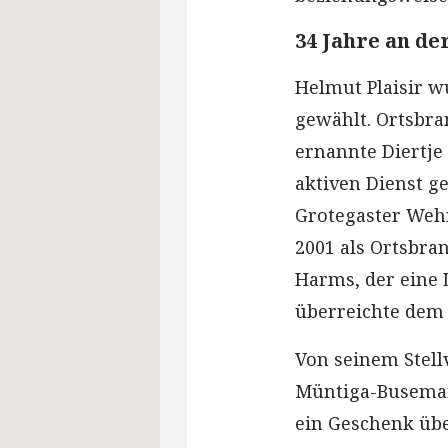
34 Jahre an de
Helmut Plaisir 
gewählt. Ortsbr
ernannte Diertje
aktiven Dienst ge
Grotegaster Wehr
2001 als Ortsbra
Harms, der eine 
überreichte dem 
Von seinem Stell
Müntiga-Busema
ein Geschenk übe