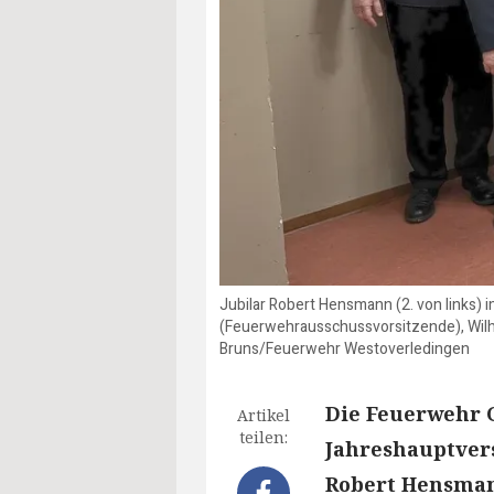
Jubilar Robert Hensmann (2. von links) 
(Feuerwehrausschussvorsitzende), Wil
Bruns/Feuerwehr Westoverledingen
Die Feuerwehr G
Artikel
teilen:
Jahreshauptver
Robert Hensman