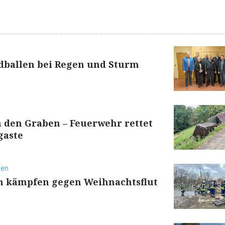
ballen bei Regen und Sturm
n den Graben – Feuerwehr rettet
gaste
hen
en kämpfen gegen Weihnachtsflut