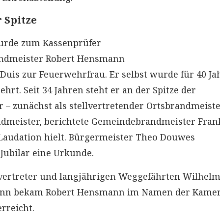
r Spitze
wurde zum Kassenprüfer
andmeister Robert Hensmann
 Duis zur Feuerwehrfrau. Er selbst wurde für 40 Ja
ehrt. Seit 34 Jahren steht er an der Spitze der
 – zunächst als stellvertretender Ortsbrandmeister
ndmeister, berichtete Gemeindebrandmeister Fran
Laudation hielt. Bürgermeister Theo Douwes
Jubilar eine Urkunde.
vertreter und langjährigen Weggefährten Wilhel
nn bekam Robert Hensmann im Namen der Kame
rreicht.