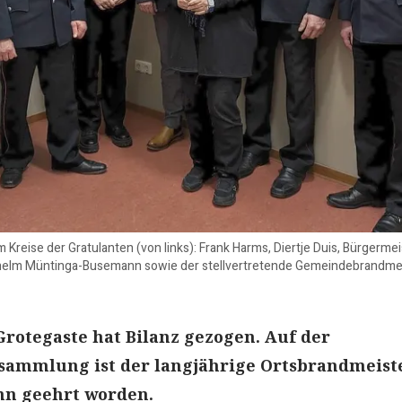
im Kreise der Gratulanten (von links): Frank Harms, Diertje Duis, Bürger
helm Müntinga-Busemann sowie der stellvertretende Gemeindebrandmei
rotegaste hat Bilanz gezogen. Auf der
sammlung ist der langjährige Ortsbrandmeist
n geehrt worden.