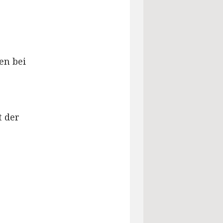
en bei
t der