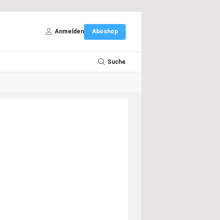
Anmelden
Aboshop
Suche