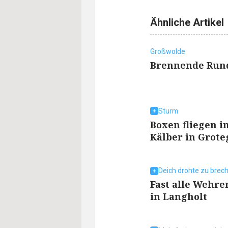
Ähnliche Artikel
Großwolde
Brennende Rund
Sturm
Boxen fliegen i
Kälber in Grote
Deich drohte zu brec
Fast alle Wehr
in Langholt