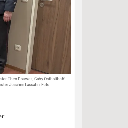
meister Theo Douwes, Gaby Ostholthoff
ster Joachim Lassahn. Foto:
er