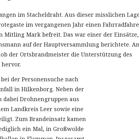
fangen im Stacheldraht. Aus dieser misslichen Lage
otegaste im vergangenen Jahr einen Fahrradfahre
 Mitling Mark befreit. Das war einer der Einsätze
nsmann auf der Hauptversammlung berichtete. A
hob der Ortsbrandmeister die Unterstützung des
 hervor.
h bei der Personensuche nach
fall in Hilkenborg. Neben der
 dabei Drohnengruppen aus
em Landkreis Leer sowie eine
eiligt. Zum Brandeinsatz kamen
ediglich ein Mal, in Großwolde
dballen in Flammen. Insgesamt