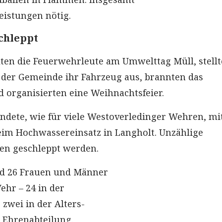
eistungen nötig.
chleppt
en die Feuerwehrleute am Umwelttag Müll, stellt
r der Gemeinde ihr Fahrzeug aus, brannten das
d organisierten eine Weihnachtsfeier.
endete, wie für viele Westoverledinger Wehren, mi
im Hochwassereinsatz in Langholt. Unzählige
en geschleppt werden.
nd 26 Frauen und Männer
ehr – 24 in der
 zwei in der Alters-
 Ehrenabteilung.