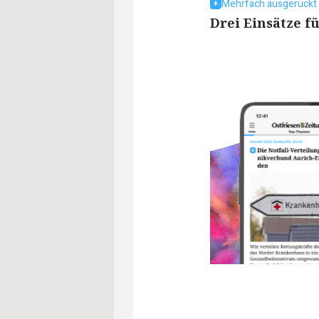
Mehrfach ausgerückt
Drei Einsätze f