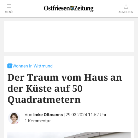
MENÜ
ANMELDEN
Wohnen in Wittmund
Der Traum vom Haus an
der Küste auf 50
Quadratmetern
Von
Imke Oltmanns
|
29.03.2024 11:52 Uhr
|
1
Kommentar