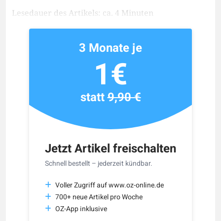
Lesedauer des Artikels: ca. 4 Minuten
3 Monate je
1€
statt
9,90 €
Jetzt Artikel freischalten
Schnell bestellt – jederzeit kündbar.
Voller Zugriff auf www.oz-online.de
700+ neue Artikel pro Woche
OZ-App inklusive