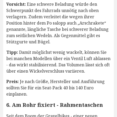
Vorsicht:
Eine schwere Beladung würde den
Schwerpunkt des Fahrrads unnötig nach oben
verlagern. Zudem verleitet die wegen ihrer
Position hinter dem Po salopp auch „Arschrakete“
genannte, längliche Tasche bei schwerer Beladung
zum seitlichen Wedeln. Als Gegenmittel gibt es
Stützgurte und Bügel.
Tipp:
Damit möglichst wenig wackelt, können Sie
bei manchen Modellen über ein Ventil Luft ablassen
- das wirkt stabilisierend. Das Volumen lässt sich oft
über einen Wickelverschluss variieren.
Preis:
Je nach Größe, Hersteller und Ausführung
sollten Sie für ein Seat-Pack 40 bis 140 Euro
einplanen.
6. Am Rohr fixiert - Rahmentaschen
Seit dem Boom der Gravelbikes - einer neuen,