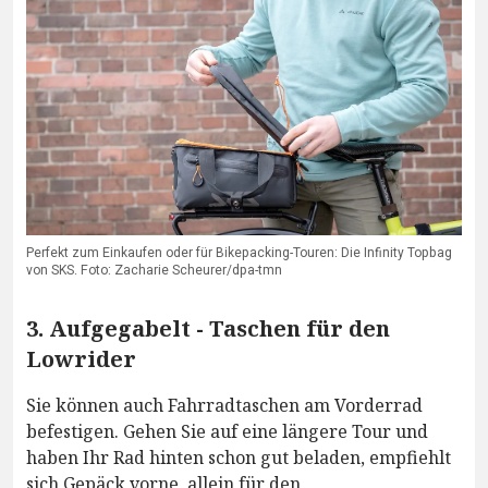
Perfekt zum Einkaufen oder für Bikepacking-Touren: Die Infinity Topbag
von SKS. Foto: Zacharie Scheurer/dpa-tmn
3. Aufgegabelt - Taschen für den
Lowrider
Sie können auch Fahrradtaschen am Vorderrad
befestigen. Gehen Sie auf eine längere Tour und
haben Ihr Rad hinten schon gut beladen, empfiehlt
sich Gepäck vorne, allein für den