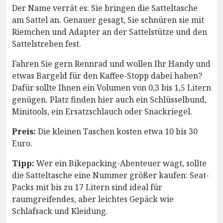
Der Name verrät es: Sie bringen die Satteltasche
am Sattel an. Genauer gesagt, Sie schnüren sie mit
Riemchen und Adapter an der Sattelstütze und den
Sattelstreben fest.
Fahren Sie gern Rennrad und wollen Ihr Handy und
etwas Bargeld für den Kaffee-Stopp dabei haben?
Dafür sollte Ihnen ein Volumen von 0,3 bis 1,5 Litern
genügen. Platz finden hier auch ein Schlüsselbund,
Minitools, ein Ersatzschlauch oder Snackriegel.
Preis:
Die kleinen Taschen kosten etwa 10 bis 30
Euro.
Tipp:
Wer ein Bikepacking-Abenteuer wagt, sollte
die Satteltasche eine Nummer größer kaufen: Seat-
Packs mit bis zu 17 Litern sind ideal für
raumgreifendes, aber leichtes Gepäck wie
Schlafsack und Kleidung.