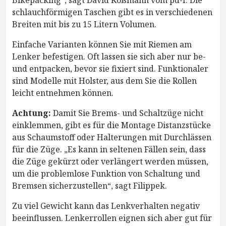
Bikepacking“, sagt David Koßmann vom pd-f. Die
schlauchförmigen Taschen gibt es in verschiedenen
Breiten mit bis zu 15 Litern Volumen.
Einfache Varianten können Sie mit Riemen am
Lenker befestigen. Oft lassen sie sich aber nur be-
und entpacken, bevor sie fixiert sind. Funktionaler
sind Modelle mit Holster, aus dem Sie die Rollen
leicht entnehmen können.
Achtung:
Damit Sie Brems- und Schaltzüge nicht
einklemmen, gibt es für die Montage Distanzstücke
aus Schaumstoff oder Halterungen mit Durchlässen
für die Züge. „Es kann in seltenen Fällen sein, dass
die Züge gekürzt oder verlängert werden müssen,
um die problemlose Funktion von Schaltung und
Bremsen sicherzustellen“, sagt Filippek.
Zu viel Gewicht kann das Lenkverhalten negativ
beeinflussen. Lenkerrollen eignen sich aber gut für