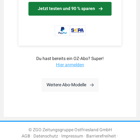
Jetzt testen und 90 % sparen
Du hast bereits ein OZ-Abo? Super!
Hier anmelden
Weitere Abo-Modelle
© ZGO Zeitungsgruppe Ostfriesland GmbH
AGB
Datenschutz
Impressum
Barrierefreiheit