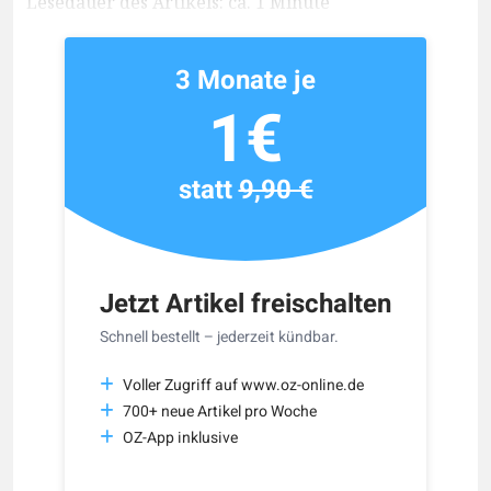
Lesedauer des Artikels: ca. 1 Minute
3 Monate je
1€
statt
9,90 €
Jetzt Artikel freischalten
Schnell bestellt – jederzeit kündbar.
Voller Zugriff auf www.oz-online.de
700+ neue Artikel pro Woche
OZ-App inklusive