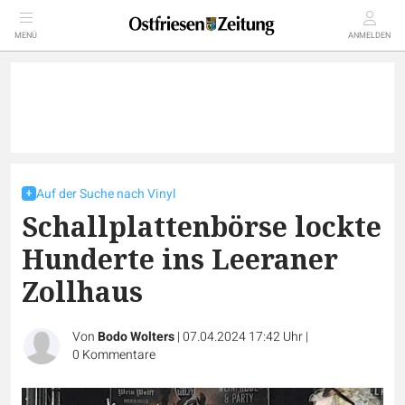
MENÜ
ANMELDEN
Auf der Suche nach Vinyl
Schallplattenbörse lockte
Hunderte ins Leeraner
Zollhaus
Von
Bodo Wolters
|
07.04.2024 17:42 Uhr
|
0
Kommentare