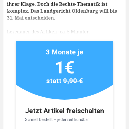
ihrer Klage. Doch die Rechts-Thematik ist
komplex. Das Landgericht Oldenburg will bis
31. Mai entscheiden.
Lesedauer des Artikels: ca. 5 Minuten
3 Monate je
1€
statt
9,90 €
Jetzt Artikel freischalten
Schnell bestellt – jederzeit kündbar.